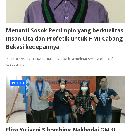
Menanti Sosok Pemimpin yang berkualitas
Insan Cita dan Profetik untuk HMI Cabang
Bekasi kedepannya
PENABEKASI.ID - BEKASI TIMUR, Ketika kita melihat secara objektif
kesadara…
POLITIK
Eliza Yuliyani Sihombing Nakhodai GMKI