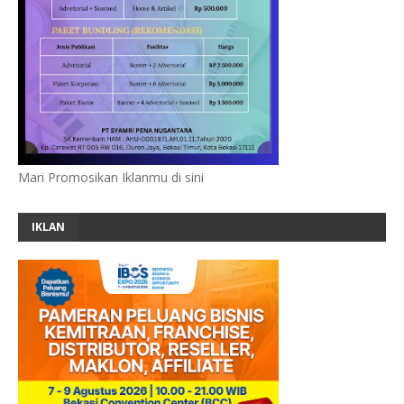
Mari Promosikan Iklanmu di sini
IKLAN