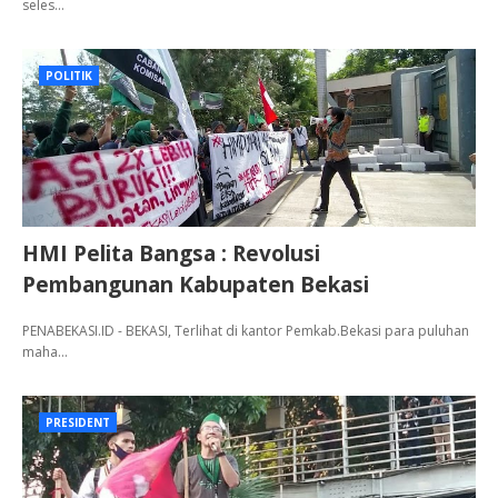
seles…
POLITIK
HMI Pelita Bangsa : Revolusi
Pembangunan Kabupaten Bekasi
PENABEKASI.ID - BEKASI, Terlihat di kantor Pemkab.Bekasi para puluhan
maha…
PRESIDENT