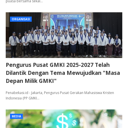
puasa bersama sekal…
ORGANISASI
Pengurus Pusat GMKI 2025-2027 Telah
Dilantik Dengan Tema Mewujudkan "Masa
Depan Milik GMKI"
Penabekasi.id - Jakarta, Pengurus Pusat Gerakan Mahasiswa Kristen
Indonesia (PP GMKI…
MEDIA