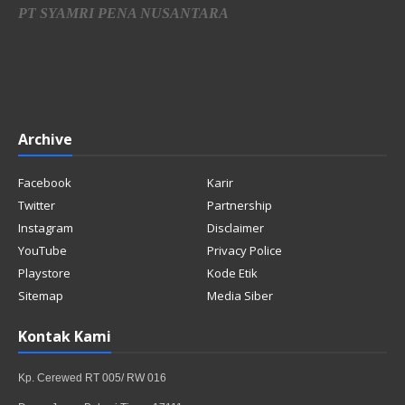
PT SYAMRI PENA NUSANTARA
Archive
Facebook
Karir
Twitter
Partnership
Instagram
Disclaimer
YouTube
Privacy Police
Playstore
Kode Etik
Sitemap
Media Siber
Kontak Kami
Kp. Cerewed RT 005/ RW 016