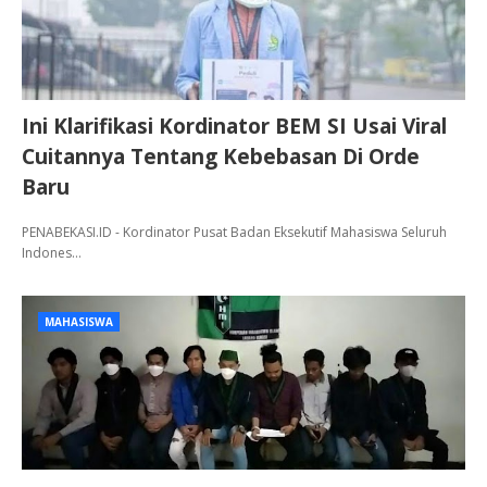
Ini Klarifikasi Kordinator BEM SI Usai Viral
Cuitannya Tentang Kebebasan Di Orde
Baru
PENABEKASI.ID - Kordinator Pusat Badan Eksekutif Mahasiswa Seluruh
Indones…
MAHASISWA