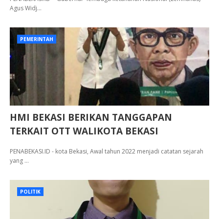
Agus Widj…
PEMERINTAH
HMI BEKASI BERIKAN TANGGAPAN
TERKAIT OTT WALIKOTA BEKASI
PENABEKASI.ID - kota Bekasi, Awal tahun 2022 menjadi catatan sejarah
yang …
POLITIK