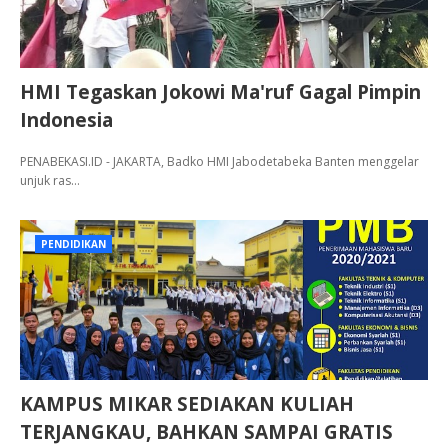
HMI Tegaskan Jokowi Ma'ruf Gagal Pimpin
Indonesia
PENABEKASI.ID - JAKARTA, Badko HMI Jabodetabeka Banten menggelar
unjuk ras…
PENDIDIKAN
KAMPUS MIKAR SEDIAKAN KULIAH
TERJANGKAU, BAHKAN SAMPAI GRATIS