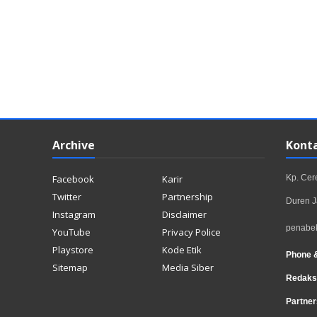
Archive
Kont
Facebook
Karir
Kp. Ce
Twitter
Partnership
Duren J
Instagram
Disclaimer
penabe
YouTube
Privacy Police
Playstore
Kode Etik
Phone 
Sitemap
Media Siber
Redaks
Partner