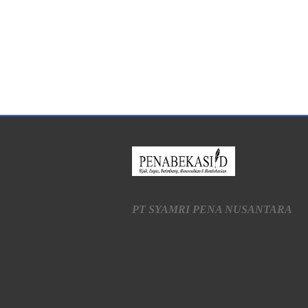
PT SYAMRI PENA NUSANTARA