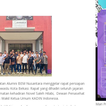
Ikatan Alumni BEM Nusantara menggelar rapat persiapan
waslu Kota Bekasi. Rapat yang dihadiri seluruh jajaran
matan kehadiran Novel Saleh Hilabi, Dewan Penasehat
s Wakil Ketua Umum KADIN Indonesia.
Mari P