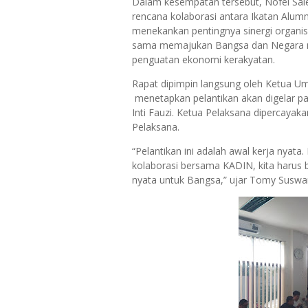
Dalam kesempatan tersebut, Nofel Sale
rencana kolaborasi antara Ikatan Alu
menekankan pentingnya sinergi organi
sama memajukan Bangsa dan Negara me
penguatan ekonomi kerakyatan.
Rapat dipimpin langsung oleh Ketua 
menetapkan pelantikan akan digelar pa
Inti Fauzi. Ketua Pelaksana dipercayaka
Pelaksana.
“Pelantikan ini adalah awal kerja nya
kolaborasi bersama KADIN, kita harus b
nyata untuk Bangsa,” ujar Tomy Suswa