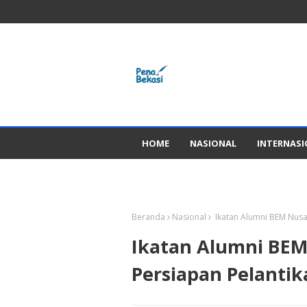
HOME
NASIONAL
INTERNAS
GADGED
Beranda
Nasional
Ikatan Alumni BEM Nusan
Ikatan Alumni BEM
Persiapan Pelantika