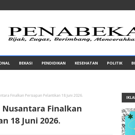
IONAL
BEKASI
PENDIDIKAN
KESEHATAN
POLITIK
B
tara Finalkan Persiapan Pelantikan 18 Juni 2026.
IKL
 Nusantara Finalkan
n 18 Juni 2026.