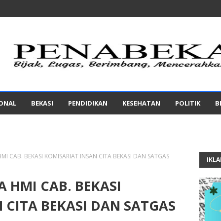
IONAL
BEKASI
PENDIDIKAN
KESEHATAN
POLITIK
B
I CAB. BEKASI KOMISARIAT INSAN CITA BEKASI DAN SATGAS
IKL
 HMI CAB. BEKASI
 CITA BEKASI DAN SATGAS