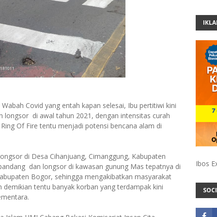
IKL
 Wabah Covid yang entah kapan selesai, Ibu pertitiwi kini
n longsor di awal tahun 2021, dengan intensitas curah
 Ring Of Fire tentu menjadi potensi bencana alam di
a longsor di Desa Cihanjuang, Cimanggung, Kabupaten
Ibos E
 bandang dan longsor di kawasan gunung Mas tepatnya di
abupaten Bogor, sehingga mengakibatkan masyarakat
gan demikian tentu banyak korban yang terdampak kini
SOCI
ementara.