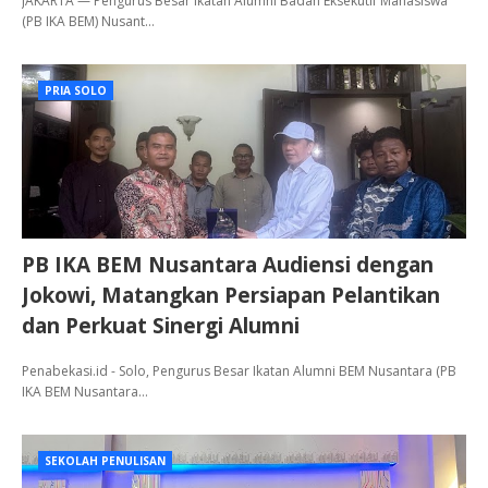
JAKARTA — Pengurus Besar Ikatan Alumni Badan Eksekutif Mahasiswa
(PB IKA BEM) Nusant…
PRIA SOLO
PB IKA BEM Nusantara Audiensi dengan
Jokowi, Matangkan Persiapan Pelantikan
dan Perkuat Sinergi Alumni
Penabekasi.id - Solo, Pengurus Besar Ikatan Alumni BEM Nusantara (PB
IKA BEM Nusantara…
SEKOLAH PENULISAN