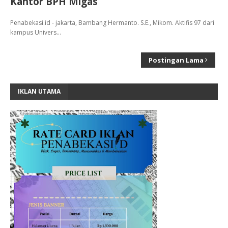
Kantor BPH Migas
Penabekasi.id - jakarta, Bambang Hermanto. S.E., Mikom. Aktifis 97 dari
kampus Univers…
Postingan Lama
IKLAN UTAMA