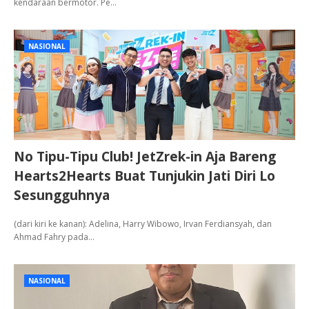
kendaraan bermotor. Pe…
NASIONAL
No Tipu-Tipu Club! JetZrek-in Aja Bareng
Hearts2Hearts Buat Tunjukin Jati Diri Lo
Sesungguhnya
(dari kiri ke kanan): Adelina, Harry Wibowo, Irvan Ferdiansyah, dan
Ahmad Fahry pada…
NASIONAL