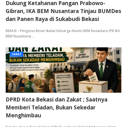
Dukung Ketahanan Pangan Prabowo-
Gibran, IKA BEM Nusantara Tinjau BUMDes
dan Panen Raya di Sukabudi Bekasi
BEKASI – Pengurus Besar Ikatan Keluarga Alumni BEM Nusantara (PB IKA
BEM Nusantara) …
ZAKAT
DPRD Kota Bekasi dan Zakat ; Saatnya
Memberi Teladan, Bukan Sekedar
Menghimbau