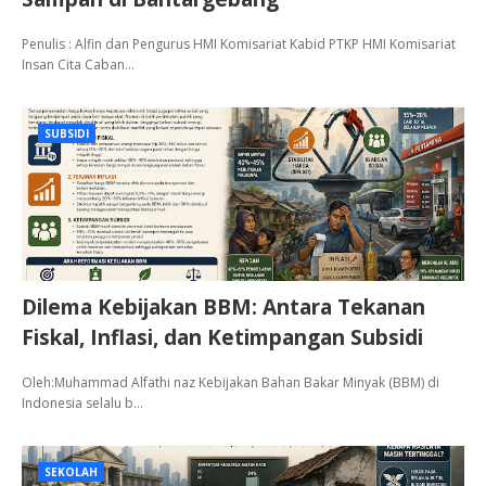
Penulis : Alfin dan Pengurus HMI Komisariat Kabid PTKP HMI Komisariat
Insan Cita Caban…
SUBSIDI
Dilema Kebijakan BBM: Antara Tekanan
Fiskal, Inflasi, dan Ketimpangan Subsidi
Oleh:Muhammad Alfathi naz Kebijakan Bahan Bakar Minyak (BBM) di
Indonesia selalu b…
SEKOLAH