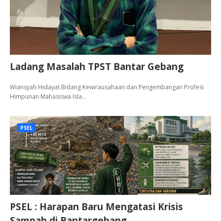
Ladang Masalah TPST Bantar Gebang
Wiansyah Hidayat Bidang Kewirausahaan dan Pengembangan Profesi
Himpunan Mahasiswa Isla…
PSEL
PSEL : Harapan Baru Mengatasi Krisis
Sampah di Bantargebang