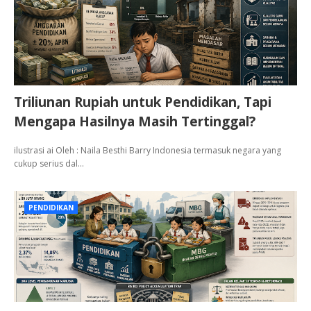
Triliunan Rupiah untuk Pendidikan, Tapi
Mengapa Hasilnya Masih Tertinggal?
ilustrasi ai Oleh : Naila Besthi Barry Indonesia termasuk negara yang
cukup serius dal…
PENDIDIKAN