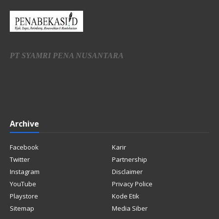
PT SYAMRI PENA NUSANTARA
Archive
Facebook
Karir
Twitter
Partnership
Instagram
Disclaimer
YouTube
Privacy Police
Playstore
Kode Etik
Sitemap
Media Siber