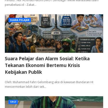
Penulis : Nur Achmad Fatoni DIRUT Lembaga Teknik Mahasiswa Islam
penabekasi.id - Zakat…
SUARA PELAJAR
Suara Pelajar dan Alarm Sosial: Ketika
Tekanan Ekonomi Bertemu Krisis
Kebijakan Publik
Oleh: Muhammad Fahri Gelombang aksi di kawasan Bundaran HI
mencerminkan lebih dari sek…
TPST