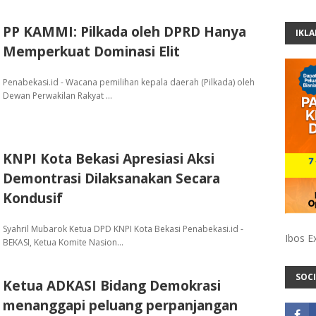
PP KAMMI: Pilkada oleh DPRD Hanya
IKL
Memperkuat Dominasi Elit
Penabekasi.id - Wacana pemilihan kepala daerah (Pilkada) oleh
Dewan Perwakilan Rakyat …
KNPI Kota Bekasi Apresiasi Aksi
Demontrasi Dilaksanakan Secara
Kondusif
Syahril Mubarok Ketua DPD KNPI Kota Bekasi Penabekasi.id -
Ibos E
BEKASI, Ketua Komite Nasion…
SOCI
Ketua ADKASI Bidang Demokrasi
menanggapi peluang perpanjangan