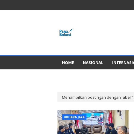
HOME
NASIONAL
INTERNAS
GADGED
Menampilkan postingan dengan label
UBHARA JAYA