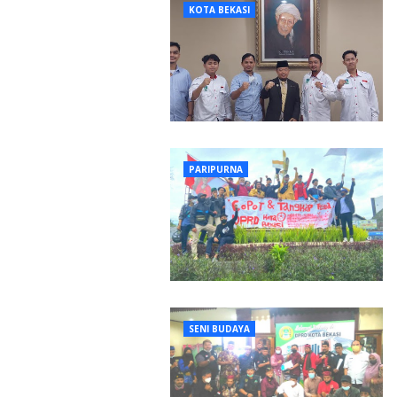
KOTA BEKASI
PARIPURNA
SENI BUDAYA