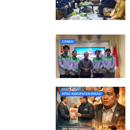
ZONASI
DPRD KABUPATEN BEKASI