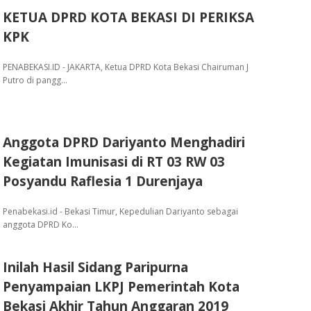
KETUA DPRD KOTA BEKASI DI PERIKSA
KPK
PENABEKASI.ID - JAKARTA, Ketua DPRD Kota Bekasi Chairuman J
Putro di pangg…
Anggota DPRD Dariyanto Menghadiri
Kegiatan Imunisasi di RT 03 RW 03
Posyandu Raflesia 1 Durenjaya
Penabekasi.id - Bekasi Timur, Kepedulian Dariyanto sebagai
anggota DPRD Ko…
Inilah Hasil Sidang Paripurna
Penyampaian LKPJ Pemerintah Kota
Bekasi Akhir Tahun Anggaran 2019