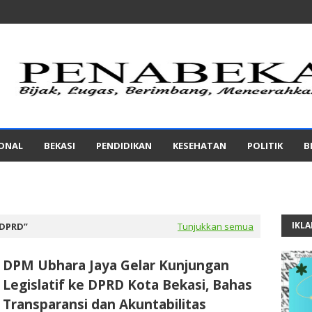
IONAL
BEKASI
PENDIDIKAN
KESEHATAN
POLITIK
B
IKL
DPRD
Tunjukkan semua
DPM Ubhara Jaya Gelar Kunjungan
Legislatif ke DPRD Kota Bekasi, Bahas
Transparansi dan Akuntabilitas