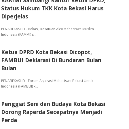
KAMMI Sambangi Kantor Ketua DPRD,
Status Hukum TKK Kota Bekasi Harus
Diperjelas
PENABEKASI.ID - Bekasi, Kesatuan Aksi Mahasiswa Muslim
Indonesia (KAMMI) s…
Ketua DPRD Kota Bekasi Dicopot,
FAMBUI Deklarasi Di Bundaran Bulan
Bulan
PENABEKASI.ID - Forum Aspirasi Mahasiswa Bekasi Untuk
Indonesia (FAMBUI) k…
Penggiat Seni dan Budaya Kota Bekasi
Dorong Raperda Secepatnya Menjadi
Perda