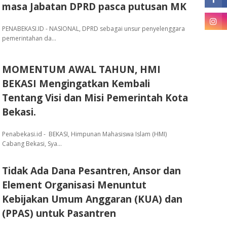
masa Jabatan DPRD pasca putusan MK
PENABEKASI.ID - NASIONAL, DPRD sebagai unsur penyelenggara
pemerintahan da…
MOMENTUM AWAL TAHUN, HMI
BEKASI Mengingatkan Kembali
Tentang Visi dan Misi Pemerintah Kota
Bekasi.
Penabekasi.id - BEKASI, Himpunan Mahasiswa Islam (HMI)
Cabang Bekasi, Sya…
Tidak Ada Dana Pesantren, Ansor dan
Element Organisasi Menuntut
Kebijakan Umum Anggaran (KUA) dan
(PPAS) untuk Pasantren