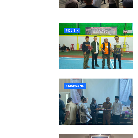
POLITIK
KARAWANG