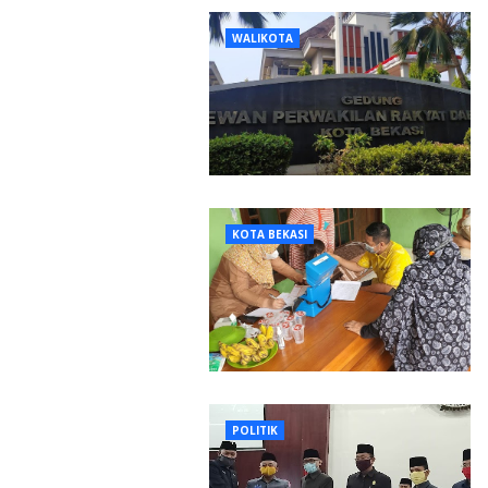
WALIKOTA
KOTA BEKASI
POLITIK