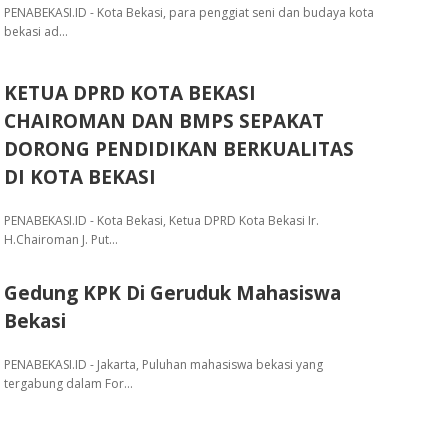
PENABEKASI.ID - Kota Bekasi, para penggiat seni dan budaya kota
bekasi ad…
KETUA DPRD KOTA BEKASI
CHAIROMAN DAN BMPS SEPAKAT
DORONG PENDIDIKAN BERKUALITAS
DI KOTA BEKASI
PENABEKASI.ID - Kota Bekasi, Ketua DPRD Kota Bekasi Ir.
H.Chairoman J. Put…
Gedung KPK Di Geruduk Mahasiswa
Bekasi
PENABEKASI.ID - Jakarta, Puluhan mahasiswa bekasi yang
tergabung dalam For…