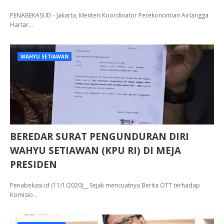
PENABEKASI.ID - Jakarta, Menteri Koordinator Perekonomian Airlangga
Hartar…
WAHYU SETIAWAN
BEREDAR SURAT PENGUNDURAN DIRI
WAHYU SETIAWAN (KPU RI) DI MEJA
PRESIDEN
Penabekasi.id (11/1/2020)__ Sejak mencuatnya Berita OTT terhadap
Komisio…