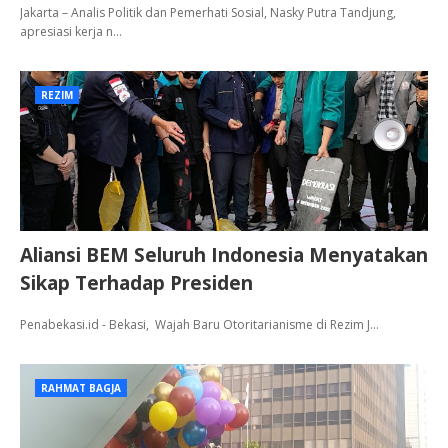
Jakarta – Analis Politik dan Pemerhati Sosial, Nasky Putra Tandjung,
apresiasi kerja n…
REZIM
Aliansi BEM Seluruh Indonesia Menyatakan
Sikap Terhadap Presiden
Penabekasi.id - Bekasi, Wajah Baru Otoritarianisme di Rezim J…
RAHMAT BAGJA