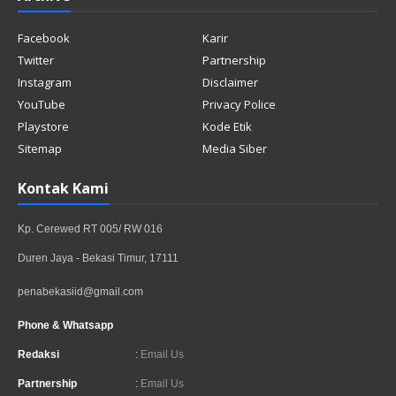
Facebook
Karir
Twitter
Partnership
Instagram
Disclaimer
YouTube
Privacy Police
Playstore
Kode Etik
Sitemap
Media Siber
Kontak Kami
Kp. Cerewed RT 005/ RW 016
Duren Jaya - Bekasi Timur, 17111
penabekasiid@gmail.com
Phone & Whatsapp
Redaksi
:
Email Us
Partnership
:
Email Us