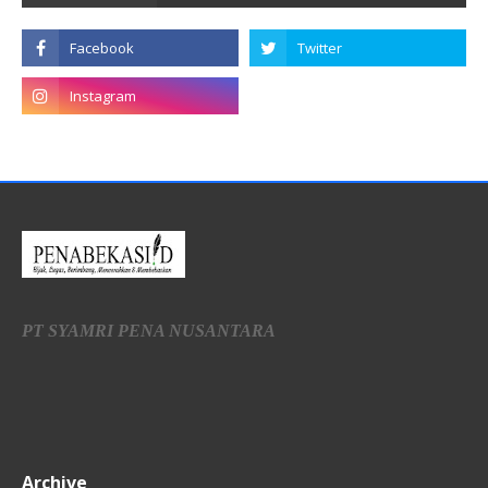
PT SYAMRI PENA NUSANTARA
Archive