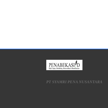
PT SYAMRI PENA NUSANTARA