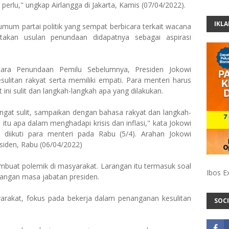
 perlu," ungkap Airlangga di Jakarta, Kamis (07/04/2022).
IKL
umum partai politik yang sempat berbicara terkait wacana
takan usulan penundaan didapatnya sebagai aspirasi
cara Penundaan Pemilu Sebelumnya, Presiden Jokowi
sulitan rakyat serta memiliki empati. Para menteri harus
ini sulit dan langkah-langkah apa yang dilakukan.
angat sulit, sampaikan dengan bahasa rakyat dan langkah-
itu apa dalam menghadapi krisis dan inflasi," kata Jokowi
 diikuti para menteri pada Rabu (5/4). Arahan Jokowi
siden, Rabu (06/04/2022)
mbuat polemik di masyarakat. Larangan itu termasuk soal
Ibos E
angan masa jabatan presiden.
arakat, fokus pada bekerja dalam penanganan kesulitan
SOCI