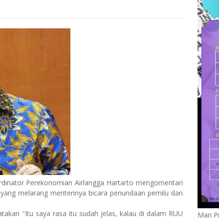
rdinator Perekonomian Airlangga Hartarto mengomentari
 yang melarang menterinya bicara penundaan pemilu dan
akan "Itu saya rasa itu sudah jelas, kalau di dalam RUU
Mari P