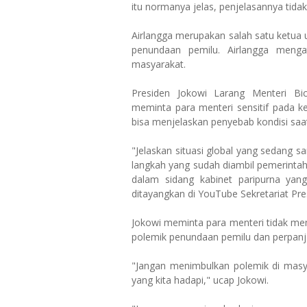
itu normanya jelas, penjelasannya tidak
Airlangga merupakan salah satu ketua 
penundaan pemilu. Airlangga menga
masyarakat.
Presiden Jokowi Larang Menteri Bi
meminta para menteri sensitif pada ke
bisa menjelaskan penyebab kondisi saat 
"Jelaskan situasi global yang sedang s
langkah yang sudah diambil pemerintah 
dalam sidang kabinet paripurna yang
ditayangkan di YouTube Sekretariat Pre
Jokowi meminta para menteri tidak me
polemik penundaan pemilu dan perpanj
"Jangan menimbulkan polemik di masy
yang kita hadapi," ucap Jokowi.