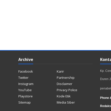
Archive
Kont
Facebook
Karir
Kp. Ce
Twitter
Partnership
Duren J
Instagram
Disclaimer
penabe
YouTube
Privacy Police
Playstore
Kode Etik
Phone 
Sitemap
Media Siber
Redaks