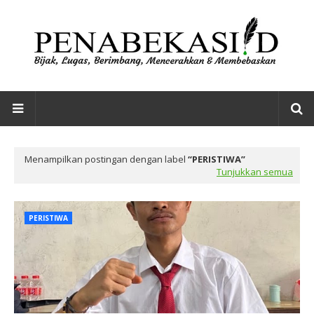
Menampilkan postingan dengan label
PERISTIWA
Tunjukkan semua
PERISTIWA