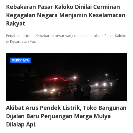
Kebakaran Pasar Kaloko Dinilai Cerminan
Kegagalan Negara Menjamin Keselamatan
Rakyat
Penabekasi.id — Kebakaran besar yang meluluhlantakkan Pasar Kaloko
di Kecamatan Pas…
PERISTIWA
Akibat Arus Pendek Listrik, Toko Bangunan
Dijalan Baru Perjuangan Marga Mulya
Dilalap Api.