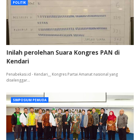
POLITIK
Inilah perolehan Suara Kongres PAN di
Kendari
Penabekasi.id - Kendari__ Kongres Partai Amanat nasional yang
diselenggar…
SIMPOSIUM PEMUDA