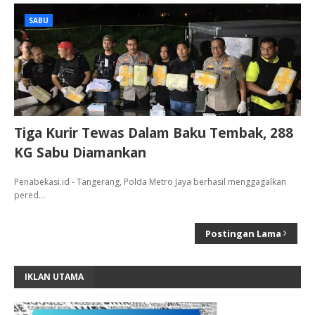
SABU
Tiga Kurir Tewas Dalam Baku Tembak, 288
KG Sabu Diamankan
Penabekasi.id - Tangerang, Polda Metro Jaya berhasil menggagalkan
pered…
Postingan Lama
IKLAN UTAMA