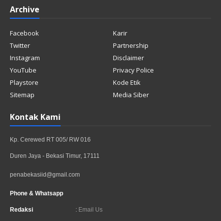
Archive
Facebook
Karir
Twitter
Partnership
Instagram
Disclaimer
YouTube
Privacy Police
Playstore
Kode Etik
Sitemap
Media Siber
Kontak Kami
Kp. Cerewed RT 005/ RW 016
Duren Jaya - Bekasi Timur, 17111
penabekasiid@gmail.com
Phone & Whatsapp
Redaksi
:
Email Us