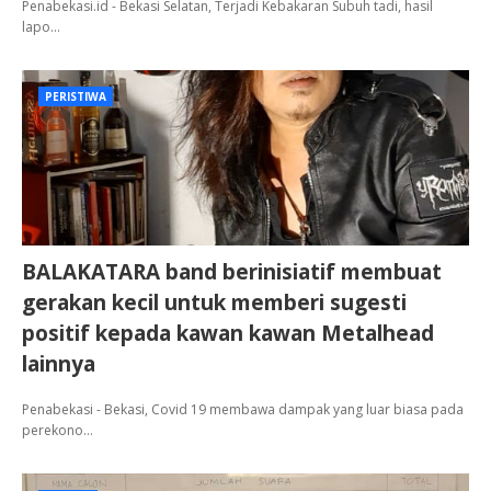
Penabekasi.id - Bekasi Selatan, Terjadi Kebakaran Subuh tadi, hasil
lapo…
PERISTIWA
BALAKATARA band berinisiatif membuat
gerakan kecil untuk memberi sugesti
positif kepada kawan kawan Metalhead
lainnya
Penabekasi - Bekasi, Covid 19 membawa dampak yang luar biasa pada
perekono…