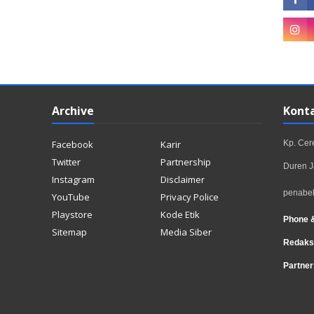
Archive
Kont
Facebook
Karir
Kp. Ce
Twitter
Partnership
Duren J
Instagram
Disclaimer
penabe
YouTube
Privacy Police
Playstore
Kode Etik
Phone 
Sitemap
Media Siber
Redaks
Partner