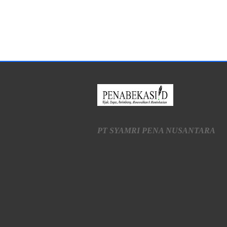
PT SYAMRI PENA NUSANTARA