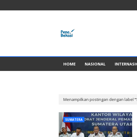
HOME
NASIONAL
INTERNAS
GADGED
Menampilkan postingan dengan label
SUMATERA