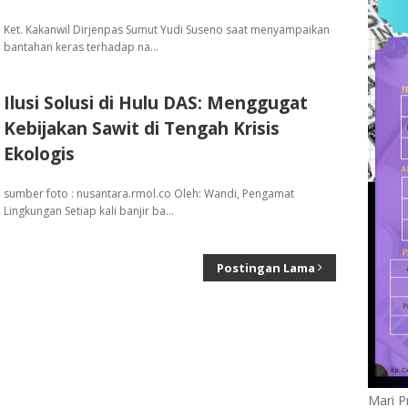
Ket. Kakanwil Dirjenpas Sumut Yudi Suseno saat menyampaikan
bantahan keras terhadap na…
Ilusi Solusi di Hulu DAS: Menggugat
Kebijakan Sawit di Tengah Krisis
Ekologis
sumber foto : nusantara.rmol.co Oleh: Wandi, Pengamat
Lingkungan Setiap kali banjir ba…
Postingan Lama
Mari P