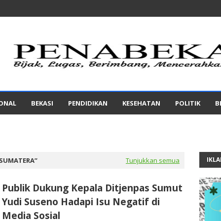
IONAL
BEKASI
PENDIDIKAN
KESEHATAN
POLITIK
B
IKL
SUMATERA
Tunjukkan semua
Publik Dukung Kepala Ditjenpas Sumut
Yudi Suseno Hadapi Isu Negatif di
Media Sosial