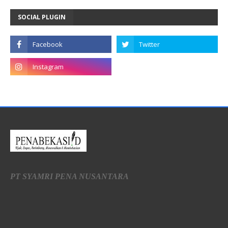
SOCIAL PLUGIN
PT SYAMRI PENA NUSANTARA