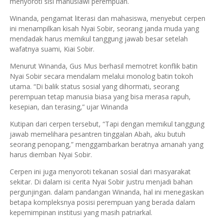
menyoroti sisi manusiawi perempuan.
Winanda, pengamat literasi dan mahasiswa, menyebut cerpen
ini menampilkan kisah Nyai Sobir, seorang janda muda yang
mendadak harus memikul tanggung jawab besar setelah
wafatnya suami, Kiai Sobir.
Menurut Winanda, Gus Mus berhasil memotret konflik batin
Nyai Sobir secara mendalam melalui monolog batin tokoh
utama. “Di balik status sosial yang dihormati, seorang
perempuan tetap manusia biasa yang bisa merasa rapuh,
kesepian, dan terasing,” ujar Winanda
Kutipan dari cerpen tersebut, “Tapi dengan memikul tanggung
jawab memelihara pesantren tinggalan Abah, aku butuh
seorang penopang,” menggambarkan beratnya amanah yang
harus diemban Nyai Sobir.
Cerpen ini juga menyoroti tekanan sosial dari masyarakat
sekitar. Di dalam isi cerita Nyai Sobir justru menjadi bahan
pergunjingan. dalam pandangan Winanda, hal ini menegaskan
betapa kompleksnya posisi perempuan yang berada dalam
kepemimpinan institusi yang masih patriarkal.