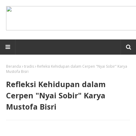
Beranda
tradis
Refleksi Kehidupan dalam Cerpen "Nyai Sobir" Karya
Mustofa Bisri
Refleksi Kehidupan dalam
Cerpen "Nyai Sobir" Karya
Mustofa Bisri