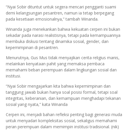
“Nyai Sobir dituntut untuk segera mencari pengganti suami
demi kelangsungan pesantren, namun ia tetap berpegang
pada kesetiaan emosionalnya,” tambah Winanda.
Winanda juga menekankan bahwa kekuatan cerpen ini bukan
sekadar pada narasi realistisnya, tetapi pada kemampuannya
membuka diskusi tentang dinamika sosial, gender, dan
kepemimpinan di pesantren.
Menurutnya, Gus Mus tidak menyajikan cerita religius manis,
melainkan kenyataan pahit yang memaksa pembaca
memahami beban perempuan dalam lingkungan sosial dan
institusi.
“Nyai Sobir mengajarkan kita bahwa kepemimpinan dan
tanggung jawab bukan hanya soal posisi formal, tetapi soal
integritas, keberanian, dan kemampuan menghadapi tekanan
sosial yang nyata,” kata Winanda
Cerpen ini, menjadi bahan refleksi penting bagi generasi muda
untuk menyadari kompleksitas sosial, sekaligus memahami
peran perempuan dalam memimpin institusi tradisional. (nik)