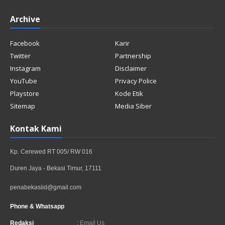
Archive
Facebook
Karir
Twitter
Partnership
Instagram
Disclaimer
YouTube
Privacy Police
Playstore
Kode Etik
Sitemap
Media Siber
Kontak Kami
Kp. Cerewed RT 005/ RW 016
Duren Jaya - Bekasi Timur, 17111
penabekasiid@gmail.com
Phone & Whatsapp
Redaksi
:
Email Us