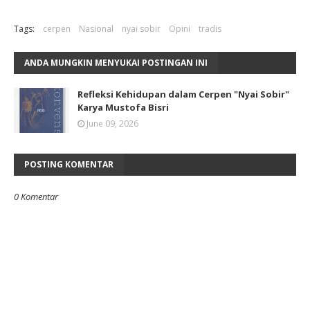
Tags:
cerpen
Nasional
nyai sobir
Opini
tradis
ANDA MUNGKIN MENYUKAI POSTINGAN INI
Refleksi Kehidupan dalam Cerpen "Nyai Sobir"
Karya Mustofa Bisri
June 09, 2026
POSTING KOMENTAR
0 Komentar