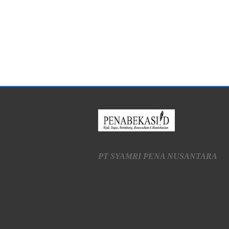
PT SYAMRI PENA NUSANTARA