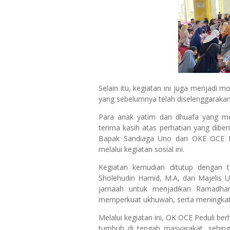
Selain itu, kegiatan ini juga menja
yang sebelumnya telah diselenggarakan 
Para anak yatim dan dhuafa yang m
terima kasih atas perhatian yang dib
Bapak Sandiaga Uno dan OKE OCE Pe
melalui kegiatan sosial ini.
Kegiatan kemudian ditutup dengan 
Sholehudin Hamid, M.A, dari Majelis 
jamaah untuk menjadikan Ramadha
memperkuat ukhuwah, serta meningkatk
Melalui kegiatan ini, OK OCE Peduli be
tumbuh di tengah masyarakat, sehin