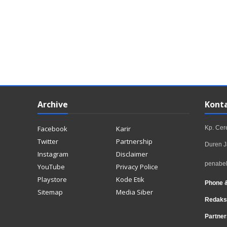
Archive
Kont
Facebook
Karir
Kp. Ce
Twitter
Partnership
Duren J
Instagram
Disclaimer
penabe
YouTube
Privacy Police
Playstore
Kode Etik
Phone 
Sitemap
Media Siber
Redaks
Partner