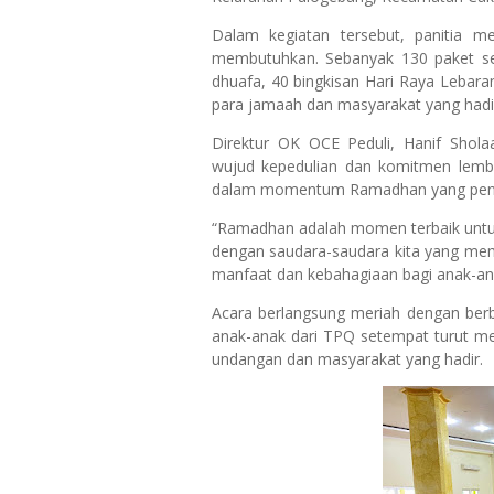
Dalam kegiatan tersebut, panitia m
membutuhkan. Sebanyak 130 paket se
dhuafa, 40 bingkisan Hari Raya Lebaran
para jamaah dan masyarakat yang hadi
Direktur OK OCE Peduli, Hanif Shol
wujud kepedulian dan komitmen lemba
dalam momentum Ramadhan yang penu
“Ramadhan adalah momen terbaik untuk
dengan saudara-saudara kita yang mem
manfaat dan kebahagiaan bagi anak-ana
Acara berlangsung meriah dengan berb
anak-anak dari TPQ setempat turut m
undangan dan masyarakat yang hadir.