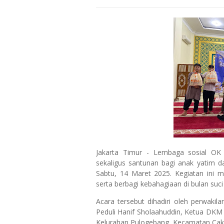
Jakarta Timur - Lembaga sosial OK
sekaligus santunan bagi anak yatim d
Sabtu, 14 Maret 2025. Kegiatan ini m
serta berbagi kebahagiaan di bulan su
Acara tersebut dihadiri oleh perwaki
Peduli Hanif Sholaahuddin, Ketua DKM
Kelurahan Pulogebang, Kecamatan Caku