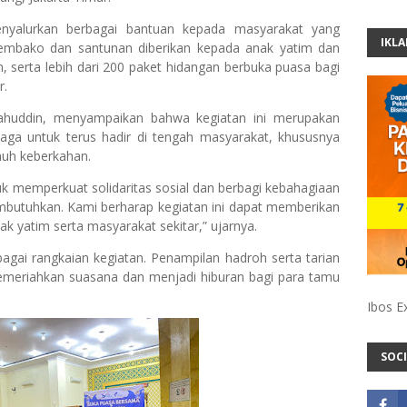
enyalurkan berbagai bantuan kepada masyarakat yang
IKL
mbako dan santunan diberikan kepada anak yatim dan
, serta lebih dari 200 paket hidangan berbuka puasa bagi
r.
aahuddin, menyampaikan bahwa kegiatan ini merupakan
ga untuk terus hadir di tengah masyarakat, khususnya
h keberkahan.
 memperkuat solidaritas sosial dan berbagi kebahagiaan
butuhkan. Kami berharap kegiatan ini dapat memberikan
k yatim serta masyarakat sekitar,” ujarnya.
agai rangkaian kegiatan. Penampilan hadroh serta tarian
emeriahkan suasana dan menjadi hiburan bagi para tamu
Ibos E
SOCI