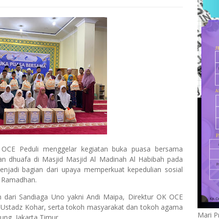
 OCE Peduli menggelar kegiatan buka puasa bersama
an dhuafa di Masjid Masjid Al Madinah Al Habibah pada
enjadi bagian dari upaya memperkuat kepedulian sosial
ci Ramadhan.
lan dari Sandiaga Uno yakni Andi Maipa, Direktur OK OCE
 Ustadz Kohar, serta tokoh masyarakat dan tokoh agama
Mari P
ng, Jakarta Timur.