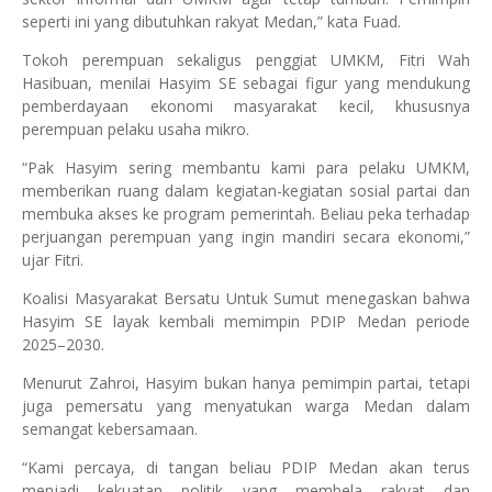
seperti ini yang dibutuhkan rakyat Medan,” kata Fuad.
Tokoh perempuan sekaligus penggiat UMKM, Fitri Wah
Hasibuan, menilai Hasyim SE sebagai figur yang mendukung
pemberdayaan ekonomi masyarakat kecil, khususnya
perempuan pelaku usaha mikro.
“Pak Hasyim sering membantu kami para pelaku UMKM,
memberikan ruang dalam kegiatan-kegiatan sosial partai dan
membuka akses ke program pemerintah. Beliau peka terhadap
perjuangan perempuan yang ingin mandiri secara ekonomi,”
ujar Fitri.
Koalisi Masyarakat Bersatu Untuk Sumut menegaskan bahwa
Hasyim SE layak kembali memimpin PDIP Medan periode
2025–2030.
Menurut Zahroi, Hasyim bukan hanya pemimpin partai, tetapi
juga pemersatu yang menyatukan warga Medan dalam
semangat kebersamaan.
“Kami percaya, di tangan beliau PDIP Medan akan terus
menjadi kekuatan politik yang membela rakyat dan