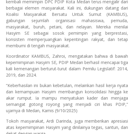
kembali memimpin DPC PDIP Kota Medan terus mengalir dari
berbagai elemen masyarakat. Kali ini, dukungan datang dari
Koalisi Masyarakat Bersatu Untuk Sumut (KAMBUS),
gabungan sejumlah organisasi mahasiswa, pemuda,
masyarakat, buruh, petani, dan nelayan. Mereka menilai
Hasyim SE sebagai sosok pemimpin yang berprestasi,
konsisten memperjuangkan kepentingan rakyat, dan tetap
membumi di tengah masyarakat.
Koordinator KAMBUS, Zahroi, mengatakan bahwa di bawah
kepemimpinan Hasyim SE, PDIP Medan berhasil mencapai tiga
kali kemenangan berturut-turut dalam Pemilu Legislatif: 2014,
2019, dan 2024.
“Keberhasilan ini bukan kebetulan, melainkan hasil kerja nyata
dan kemampuan Hasyim membangun konsolidasi hingga ke
akar rumput. Ia mampu menyatukan kader dan menjaga
semangat gotong royong yang menjadi ciri khas PDIP,”
ujarnya di Medan, Kamis (9/10/2025)
Tokoh masyarakat, Ardi Darinda, juga memberikan apresiasi
atas kepemimpinan Hasyim yang dinilainya tegas, santun, dan
dekat dengan warga.