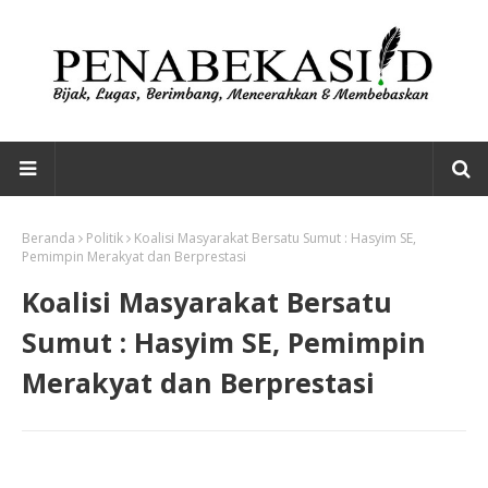
Beranda
Politik
Koalisi Masyarakat Bersatu Sumut : Hasyim SE,
Pemimpin Merakyat dan Berprestasi
Koalisi Masyarakat Bersatu
Sumut : Hasyim SE, Pemimpin
Merakyat dan Berprestasi