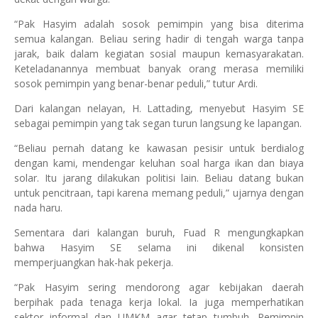
“Pak Hasyim adalah sosok pemimpin yang bisa diterima
semua kalangan. Beliau sering hadir di tengah warga tanpa
jarak, baik dalam kegiatan sosial maupun kemasyarakatan.
Keteladanannya membuat banyak orang merasa memiliki
sosok pemimpin yang benar-benar peduli,” tutur Ardi.
Dari kalangan nelayan, H. Lattading, menyebut Hasyim SE
sebagai pemimpin yang tak segan turun langsung ke lapangan.
“Beliau pernah datang ke kawasan pesisir untuk berdialog
dengan kami, mendengar keluhan soal harga ikan dan biaya
solar. Itu jarang dilakukan politisi lain. Beliau datang bukan
untuk pencitraan, tapi karena memang peduli,” ujarnya dengan
nada haru.
Sementara dari kalangan buruh, Fuad R mengungkapkan
bahwa Hasyim SE selama ini dikenal konsisten
memperjuangkan hak-hak pekerja.
“Pak Hasyim sering mendorong agar kebijakan daerah
berpihak pada tenaga kerja lokal. Ia juga memperhatikan
sektor informal dan UMKM agar tetap tumbuh. Pemimpin