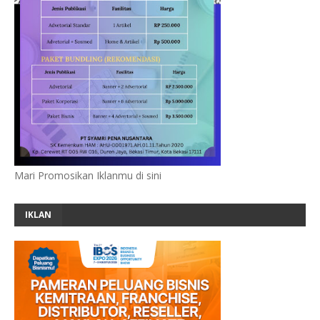
Mari Promosikan Iklanmu di sini
IKLAN