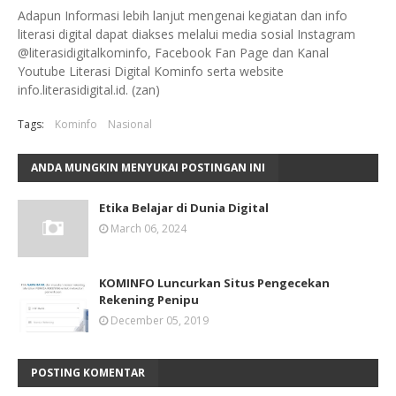
Adapun Informasi lebih lanjut mengenai kegiatan dan info
literasi digital dapat diakses melalui media sosial Instagram
@literasidigitalkominfo, Facebook Fan Page dan Kanal
Youtube Literasi Digital Kominfo serta website
info.literasidigital.id. (zan)
Tags:
Kominfo
Nasional
ANDA MUNGKIN MENYUKAI POSTINGAN INI
Etika Belajar di Dunia Digital
March 06, 2024
KOMINFO Luncurkan Situs Pengecekan
Rekening Penipu
December 05, 2019
POSTING KOMENTAR