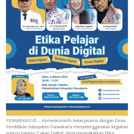
PENABEKASI.ID -, Kemenkominfo bekerjasama dengan Dinas
Pendidikan Kabupaten Purwakarta menyelenggarakan kegiatan
nonton bareng “Cakap Digital” demi meningkatkan Etika