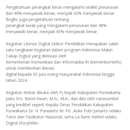
Pengetahuan perangkat keras mengalami sedikit penurunan
dari 49% menjawab benar, menjadi 42% menjawab benar.
Begitu juga pengetahuan tentang
perangkat lunak yang mengalami penurunan dari 48%
menjawab benar, menjadi 45% menjawab benar.
Kegiatan Literasi Digital Sektor Pendidikan merupakan salah
satu rangkaian kegiatan dalam program Indonesia Makin
Cakap Digital yang diinisiasi oleh
Kementerian Komunikasi dan Informatika RI (Kemenkominfo)
untuk memberikan literasi
digital kepada 50 juta orang masyarakat Indonesia hingga
tahun 2024.
Kegiatan Nobar dibuka oleh Pj Bupati Kabupaten Purwakarta
yaitu Drs. Benni Irwan, M.Si., M.A., dan diisi oleh narasumber
yang kredibel seperti Kepala Dinas Pendidikan Kabupaten
Purwakarta Dr. H. Purwanto M. Pd. ,Aulia Putri Juniarto selaku
Tutor dan Fasilitator Nasional, serta La Rane Hafied selaku
Digital Storyteller.