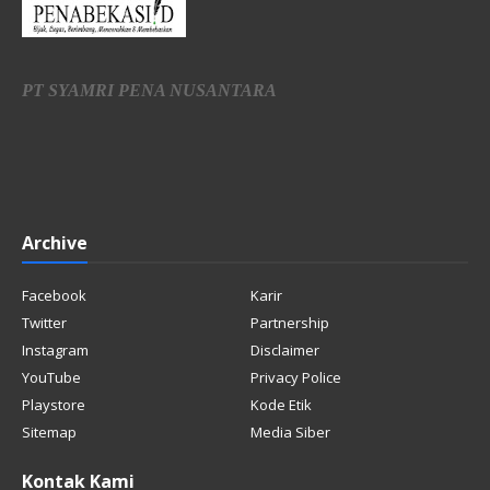
PT SYAMRI PENA NUSANTARA
Archive
Facebook
Karir
Twitter
Partnership
Instagram
Disclaimer
YouTube
Privacy Police
Playstore
Kode Etik
Sitemap
Media Siber
Kontak Kami