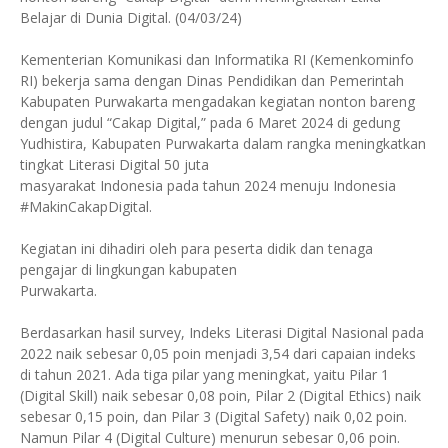
Belajar di Dunia Digital. (04/03/24)
Kementerian Komunikasi dan Informatika RI (Kemenkominfo
RI) bekerja sama dengan Dinas Pendidikan dan Pemerintah
Kabupaten Purwakarta mengadakan kegiatan nonton bareng
dengan judul “Cakap Digital,” pada 6 Maret 2024 di gedung
Yudhistira, Kabupaten Purwakarta dalam rangka meningkatkan
tingkat Literasi Digital 50 juta
masyarakat Indonesia pada tahun 2024 menuju Indonesia
#MakinCakapDigital.
Kegiatan ini dihadiri oleh para peserta didik dan tenaga
pengajar di lingkungan kabupaten
Purwakarta.
Berdasarkan hasil survey, Indeks Literasi Digital Nasional pada
2022 naik sebesar 0,05 poin menjadi 3,54 dari capaian indeks
di tahun 2021. Ada tiga pilar yang meningkat, yaitu Pilar 1
(Digital Skill) naik sebesar 0,08 poin, Pilar 2 (Digital Ethics) naik
sebesar 0,15 poin, dan Pilar 3 (Digital Safety) naik 0,02 poin.
Namun Pilar 4 (Digital Culture) menurun sebesar 0,06 poin.