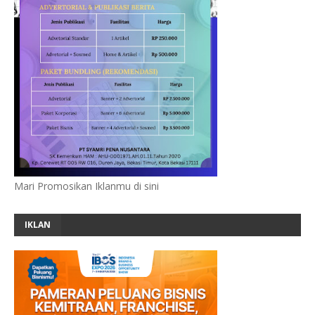
Mari Promosikan Iklanmu di sini
IKLAN