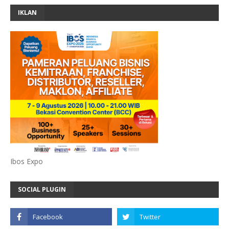
IKLAN
Ibos Expo
SOCIAL PLUGIN