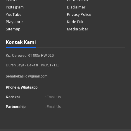
Instagram
Disclaimer
YouTube
Privacy Police
Playstore
Kode Etik
Sitemap
Media Siber
Kontak Kami
Kp. Cerewed RT 005/ RW 016
Duren Jaya - Bekasi Timur, 17111
penabekasiid@gmail.com
Phone & Whatsapp
Redaksi
:
Email Us
Partnership
:
Email Us