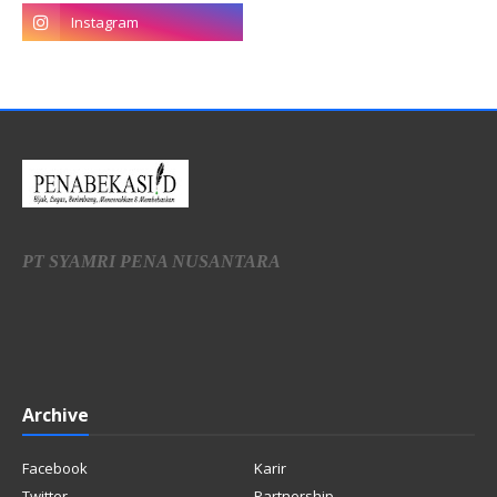
PT SYAMRI PENA NUSANTARA
Archive
Facebook
Karir
Twitter
Partnership