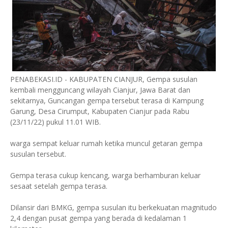
PENABEKASI.ID - KABUPATEN CIANJUR, Gempa susulan
kembali mengguncang wilayah Cianjur, Jawa Barat dan
sekitarnya, Guncangan gempa tersebut terasa di Kampung
Garung, Desa Cirumput, Kabupaten Cianjur pada Rabu
(23/11/22) pukul 11.01 WIB.
warga sempat keluar rumah ketika muncul getaran gempa
susulan tersebut.
Gempa terasa cukup kencang, warga berhamburan keluar
sesaat setelah gempa terasa.
Dilansir dari BMKG, gempa susulan itu berkekuatan magnitudo
2,4 dengan pusat gempa yang berada di kedalaman 1