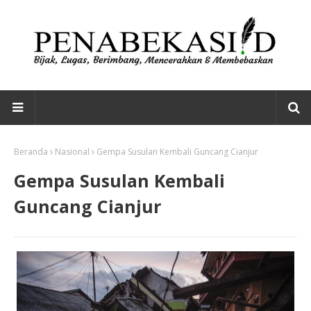
Beranda
Nasional
Gempa Susulan Kembali Guncang Cianjur
Gempa Susulan Kembali
Guncang Cianjur