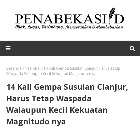
Beranda
Nasional
14 Kali Gempa Susulan Cianjur, Harus Tetap
Waspada Walaupun Kecil Kekuatan Magnitudo nya
14 Kali Gempa Susulan Cianjur,
Harus Tetap Waspada
Walaupun Kecil Kekuatan
Magnitudo nya