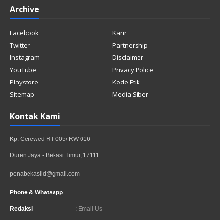
Archive
Facebook
Karir
Twitter
Partnership
Instagram
Disclaimer
YouTube
Privacy Police
Playstore
Kode Etik
Sitemap
Media Siber
Kontak Kami
Kp. Cerewed RT 005/ RW 016
Duren Jaya - Bekasi Timur, 17111
penabekasiid@gmail.com
Phone & Whatsapp
Redaksi
:
Email Us