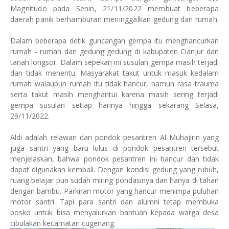
Magnitudo pada Senin, 21/11/2022 membuat beberapa
daerah panik berhamburan meninggalkan gedung dan rumah.
Dalam beberapa detik guncangan gempa itu menghancurkan
rumah - rumah dan gedung gedung di kabupaten Cianjur dan
tanah longsor. Dalam sepekan ini susulan gempa masih terjadi
dan tidak menentu. Masyarakat takut untuk masuk kedalam
rumah walaupun rumah itu tidak hancur, namun rasa trauma
serta takut masih menghantui karena masih sering terjadi
gempa susulan setiap harinya hingga sekarang Selasa,
29/11/2022.
Aldi adalah relawan dari pondok pesantren Al Muhajirin yang
juga santri yang baru lulus di pondok pesantren tersebut
menjelaskan, bahwa pondok pesantren ini hancur dan tidak
dapat digunakan kembali. Dengan kondisi gedung yang rubuh,
ruang belajar pun sudah miring pondasinya dan hanya di tahan
dengan bambu. Parkiran motor yang hancur menimpa puluhan
motor santri. Tapi para santri dan alumni tetap membuka
posko untuk bisa menyalurkan bantuan kepada warga desa
cibulakan kecamatan cugenang.