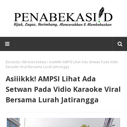
Beranda
tkk kota bekasi
Asiiikkk! AMPSI Lihat Ada Setwan Pada Vidio
Karaoke Viral Bersama Lurah Jatirangga
Asiiikkk! AMPSI Lihat Ada
Setwan Pada Vidio Karaoke Viral
Bersama Lurah Jatirangga