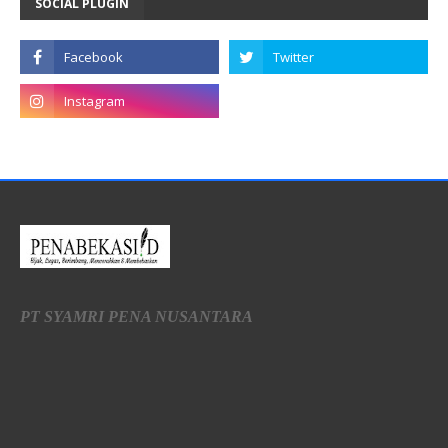
SOCIAL PLUGIN
PT SYAMRI PENA NUSANTARA