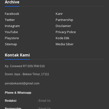
Archive
Facebook
Karir
Twitter
Partnership
Instagram
Disclaimer
YouTube
Privacy Police
Playstore
Kode Etik
Sitemap
Media Siber
Kontak Kami
Kp. Cerewed RT 005/ RW 016
Duren Jaya - Bekasi Timur, 17111
penabekasiid@gmail.com
Phone & Whatsapp
Redaksi
:
Email Us
Partnership
:
Email Us