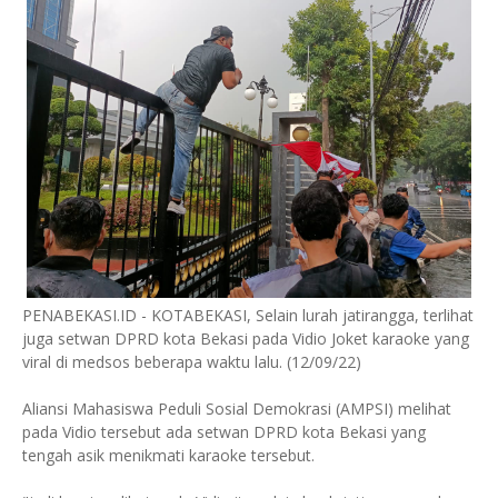
PENABEKASI.ID - KOTABEKASI, Selain lurah jatirangga, terlihat
juga setwan DPRD kota Bekasi pada Vidio Joket karaoke yang
viral di medsos beberapa waktu lalu. (12/09/22)
Aliansi Mahasiswa Peduli Sosial Demokrasi (AMPSI) melihat
pada Vidio tersebut ada setwan DPRD kota Bekasi yang
tengah asik menikmati karaoke tersebut.