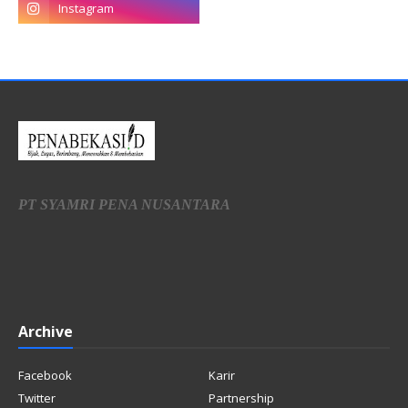
PT SYAMRI PENA NUSANTARA
Archive
Facebook
Karir
Twitter
Partnership