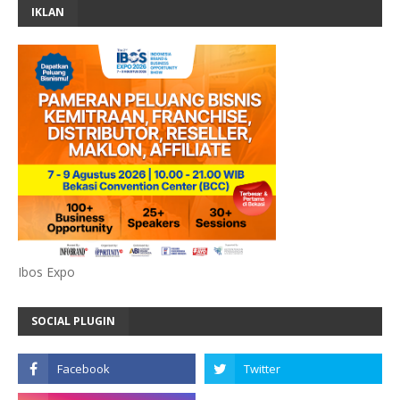
IKLAN
Ibos Expo
SOCIAL PLUGIN