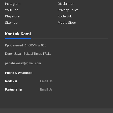
Instagram
Disclaimer
YouTube
Privacy Police
Playstore
Kode Etik
Sitemap
Media Siber
Kontak Kami
Kp. Cerewed RT 005/ RW 016
Duren Jaya - Bekasi Timur, 17111
penabekasiid@gmail.com
Phone & Whatsapp
Redaksi
:
Email Us
Partnership
:
Email Us