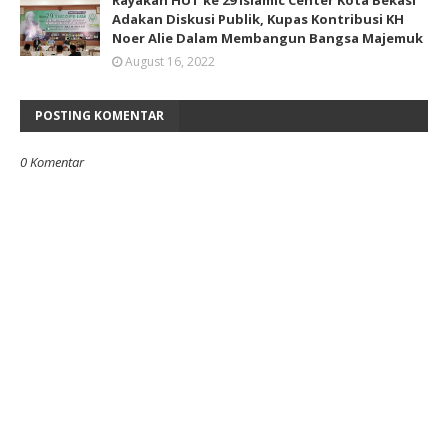
Rayakan HUT ke 29 Islamic Center Kota Bekasi
Adakan Diskusi Publik, Kupas Kontribusi KH
Noer Alie Dalam Membangun Bangsa Majemuk
August 16, 2022
POSTING KOMENTAR
0 Komentar