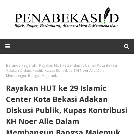
Beranda
sejarah
Rayakan HUT ke 29 Islamic Center Kota Bekasi
Adakan Diskusi Publik, Kupas Kontribusi KH Noer Alie Dalam
Membangun Bangsa Majemuk
Rayakan HUT ke 29 Islamic
Center Kota Bekasi Adakan
Diskusi Publik, Kupas Kontribusi
KH Noer Alie Dalam
Membangun Bangsa Majemuk