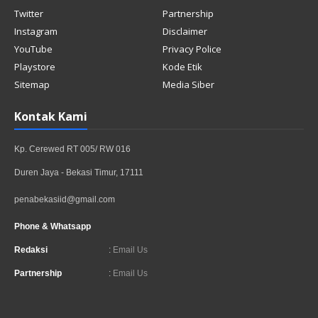
Twitter
Partnership
Instagram
Disclaimer
YouTube
Privacy Police
Playstore
Kode Etik
Sitemap
Media Siber
Kontak Kami
Kp. Cerewed RT 005/ RW 016
Duren Jaya - Bekasi Timur, 17111
penabekasiid@gmail.com
Phone & Whatsapp
Redaksi
:
Email Us
Partnership
:
Email Us