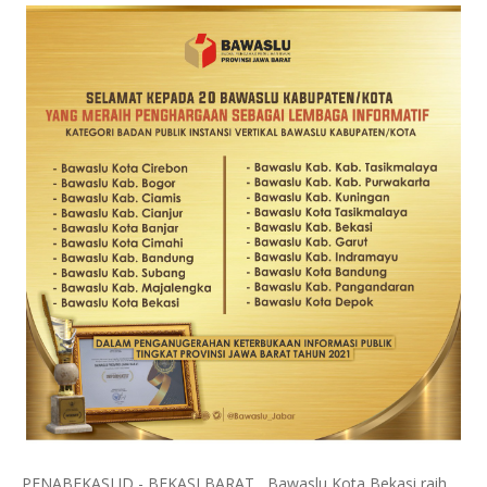
PENABEKASI.ID - BEKASI BARAT, Bawaslu Kota Bekasi raih