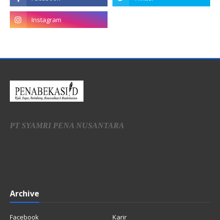
PT SYAMRI PENA NUSANTARA
Archive
Facebook
Karir