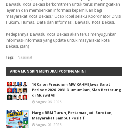
Bawaslu Kota Bekasi berkomitmen untuk terus meningkatkan
layanan dan memberikan informasi kepemiluan bagi
masyarakat Kota Bekasi." Ucap Iqbal selaku Koordinator Divisi
Hukum, Humas, Data dan Informasi, Bawaslu Kota Bekasi.
Kedepannya Bawaslu Kota Bekasi akan terus menyuguhkan
informasi-informasi yang update untuk masyarakat kota
Bekasi. (zan)
Tags:
Nasional
ANDA MUNGKIN MENYUKAI POSTINGAN INI
16 Calon Presidium MW KAHMI Jawa Barat
Periode 2026–2031 Diumumkan, Siap Bertarung
di Muswil VII
August 06, 2026
Harga BBM Turun, Pertamax Jadi Sorotan,
Masyarakat Sambut Positif
August 01, 2026