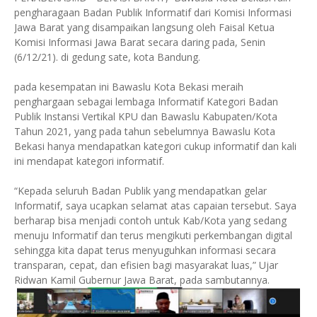
pengharagaan Badan Publik Informatif dari Komisi Informasi
Jawa Barat yang disampaikan langsung oleh Faisal Ketua
Komisi Informasi Jawa Barat secara daring pada, Senin
(6/12/21). di gedung sate, kota Bandung.
pada kesempatan ini Bawaslu Kota Bekasi meraih
penghargaan sebagai lembaga Informatif Kategori Badan
Publik Instansi Vertikal KPU dan Bawaslu Kabupaten/Kota
Tahun 2021, yang pada tahun sebelumnya Bawaslu Kota
Bekasi hanya mendapatkan kategori cukup informatif dan kali
ini mendapat kategori informatif.
“Kepada seluruh Badan Publik yang mendapatkan gelar
Informatif, saya ucapkan selamat atas capaian tersebut. Saya
berharap bisa menjadi contoh untuk Kab/Kota yang sedang
menuju Informatif dan terus mengikuti perkembangan digital
sehingga kita dapat terus menyuguhkan informasi secara
transparan, cepat, dan efisien bagi masyarakat luas,” Ujar
Ridwan Kamil Gubernur Jawa Barat, pada sambutannya.