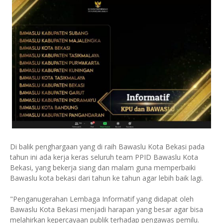
Di balik penghargaan yang di raih Bawaslu Kota Bekasi pada
tahun ini ada kerja keras seluruh team PPID Bawaslu Kota
Bekasi, yang bekerja siang dan malam guna memperbaiki
Bawaslu kota bekasi dari tahun ke tahun agar lebih baik lagi.
"Penganugerahan Lembaga Informatif yang didapat oleh
Bawaslu Kota Bekasi menjadi harapan yang besar agar bisa
melahirkan kepercayaan publik terhadap pengawas pemilu.