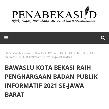
Beranda
Nasional
BAWASLU KOTA BEKASI RAIH PENGHARGAAN
BADAN PUBLIK INFORMATIF 2021 SE-JAWA BARAT
BAWASLU KOTA BEKASI RAIH
PENGHARGAAN BADAN PUBLIK
INFORMATIF 2021 SE-JAWA
BARAT