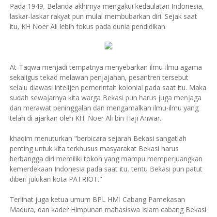
Pada 1949, Belanda akhirnya mengakui kedaulatan Indonesia,
laskar-laskar rakyat pun mulai membubarkan diri. Sejak saat
itu, KH Noer Ali lebih fokus pada dunia pendidikan.
At-Taqwa menjadi tempatnya menyebarkan ilmu-ilmu agama
sekaligus tekad melawan penjajahan, pesantren tersebut
selalu diawasi intelijen pemerintah kolonial pada saat itu. Maka
sudah sewajarnya kita warga Bekasi pun harus juga menjaga
dan merawat peninggalan dan mengamalkan ilmu-ilmu yang
telah di ajarkan oleh KH. Noer Ali bin Haji Anwar.
khaqim menuturkan "berbicara sejarah Bekasi sangatlah
penting untuk kita terkhusus masyarakat Bekasi harus
berbangga diri memiliki tokoh yang mampu memperjuangkan
kemerdekaan Indonesia pada saat itu, tentu Bekasi pun patut
diberi julukan kota PATRIOT."
Terlihat juga ketua umum BPL HMI Cabang Pamekasan
Madura, dan kader Himpunan mahasiswa Islam cabang Bekasi