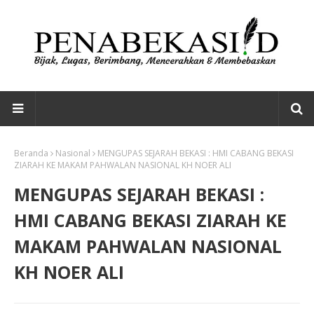
Beranda
Nasional
MENGUPAS SEJARAH BEKASI : HMI CABANG BEKASI
ZIARAH KE MAKAM PAHWALAN NASIONAL KH NOER ALI
MENGUPAS SEJARAH BEKASI :
HMI CABANG BEKASI ZIARAH KE
MAKAM PAHWALAN NASIONAL
KH NOER ALI