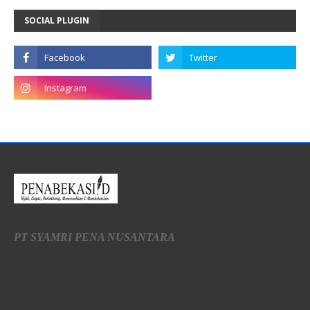
SOCIAL PLUGIN
PT SYAMRI PENA NUSANTARA