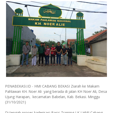
PENABEKASI.ID - HMI CABANG BEKASI Ziarah ke Makam
Pahlawan KH. Noer Ali yang berada di jalan KH Noer Ali, Desa
Ujung Harapan, kecamatan Babelan, Kab. Bekasi. Minggu
(31/10/2021)
Di tengah proses kaderisasi Basic Training LK I HMI Cabang