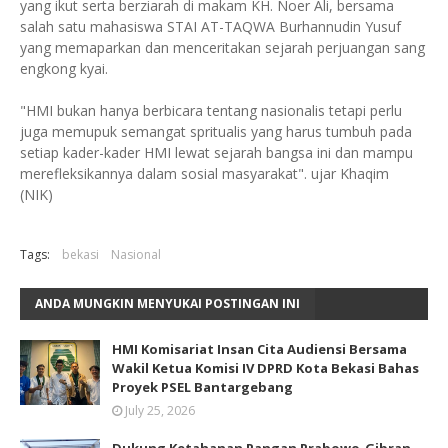
yang ikut serta berziarah di makam KH. Noer Ali, bersama
salah satu mahasiswa STAI AT-TAQWA Burhannudin Yusuf
yang memaparkan dan menceritakan sejarah perjuangan sang
engkong kyai.
"HMI bukan hanya berbicara tentang nasionalis tetapi perlu
juga memupuk semangat spritualis yang harus tumbuh pada
setiap kader-kader HMI lewat sejarah bangsa ini dan mampu
merefleksikannya dalam sosial masyarakat". ujar Khaqim
(NIK)
Tags:
bekasi
Nasional
ANDA MUNGKIN MENYUKAI POSTINGAN INI
HMI Komisariat Insan Cita Audiensi Bersama
Wakil Ketua Komisi IV DPRD Kota Bekasi Bahas
Proyek PSEL Bantargebang
July 25, 2026