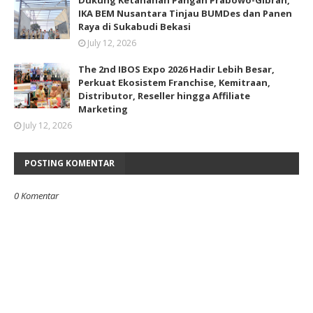
Dukung Ketahanan Pangan Prabowo-Gibran,
IKA BEM Nusantara Tinjau BUMDes dan Panen
Raya di Sukabudi Bekasi
July 12, 2026
The 2nd IBOS Expo 2026 Hadir Lebih Besar,
Perkuat Ekosistem Franchise, Kemitraan,
Distributor, Reseller hingga Affiliate
Marketing
July 12, 2026
POSTING KOMENTAR
0 Komentar