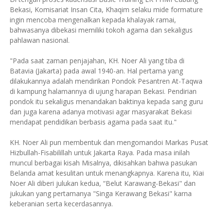
Bekasi, Komisariat Insan Cita, Khaqim selaku mide formature
ingin mencoba mengenalkan kepada khalayak ramai,
bahwasanya dibekasi memiliki tokoh agama dan sekaligus
pahlawan nasional.
"Pada saat zaman penjajahan, KH. Noer Ali yang tiba di
Batavia (Jakarta) pada awal 1940-an. Hal pertama yang
dilakukannya adalah mendirikan Pondok Pesantren At-Taqwa
di kampung halamannya di ujung harapan Bekasi. Pendirian
pondok itu sekaligus menandakan baktinya kepada sang guru
dan juga karena adanya motivasi agar masyarakat Bekasi
mendapat pendidikan berbasis agama pada saat itu."
KH. Noer Ali pun membentuk dan mengomandoi Markas Pusat
Hizbullah-Fisabilillah untuk Jakarta Raya. Pada masa inilah
muncul berbagai kisah Misalnya, dikisahkan bahwa pasukan
Belanda amat kesulitan untuk menangkapnya. Karena itu, Kiai
Noer Ali diberi julukan kedua, “Belut Karawang-Bekasi" dan
jukukan yang pertamanya "Singa Kerawang Bekasi" karna
keberanian serta kecerdasannya.