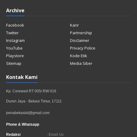
Archive
Facebook
Karir
Twitter
Partnership
Instagram
Disclaimer
YouTube
Privacy Police
Playstore
Kode Etik
Sitemap
Media Siber
Kontak Kami
Kp. Cerewed RT 005/ RW 016
Duren Jaya - Bekasi Timur, 17111
penabekasiid@gmail.com
Phone & Whatsapp
Redaksi
:
Email Us