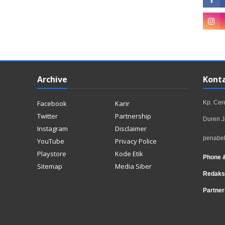
Archive
Kont
Facebook
Karir
Kp. Ce
Twitter
Partnership
Duren J
Instagram
Disclaimer
penabe
YouTube
Privacy Police
Playstore
Kode Etik
Phone 
Sitemap
Media Siber
Redaks
Partner