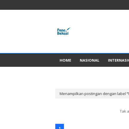
HOME
NASIONAL
INTERNAS
GADGED
Menampilkan postingan dengan label
Tak 
1