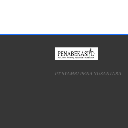
PT SYAMRI PENA NUSANTARA