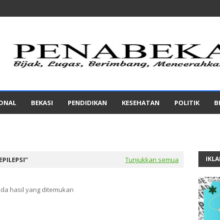
IONAL
BEKASI
PENDIDIKAN
KESEHATAN
POLITIK
B
IKL
EPILEPSI
Tunjukkan semua
ada hasil yang ditemukan