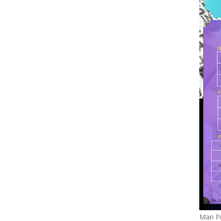
Mari P