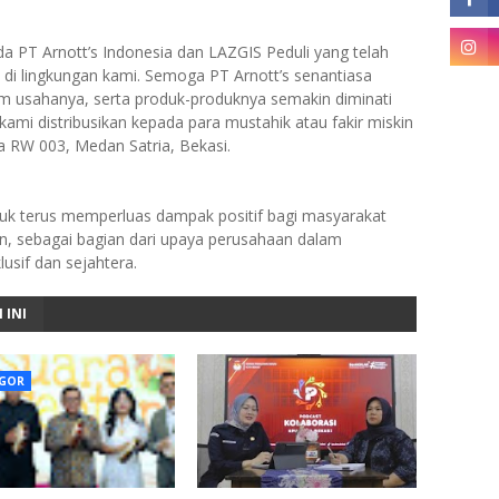
 PT Arnott’s Indonesia dan LAZGIS Peduli yang telah
 di lingkungan kami. Semoga PT Arnott’s senantiasa
lam usahanya, serta produk-produknya semakin diminati
ami distribusikan kepada para mustahik atau fakir miskin
a RW 003, Medan Satria, Bekasi.
tuk terus memperluas dampak positif bagi masyarakat
n, sebagai bagian dari upaya perusahaan dalam
sif dan sejahtera.
 INI
GOR