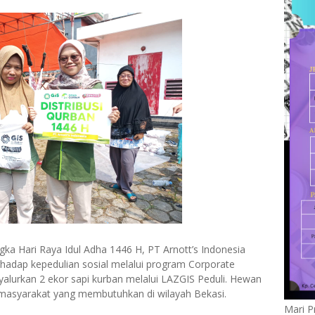
gka Hari Raya Idul Adha 1446 H, PT Arnott’s Indonesia
adap kepedulian sosial melalui program Corporate
yalurkan 2 ekor sapi kurban melalui LAZGIS Peduli. Hewan
a masyarakat yang membutuhkan di wilayah Bekasi.
Mari P