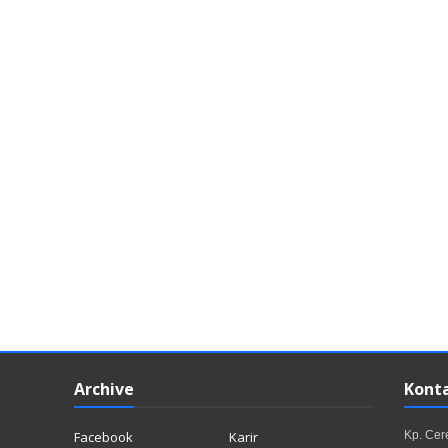
Archive
Kont
Facebook
Karir
Kp. Ce