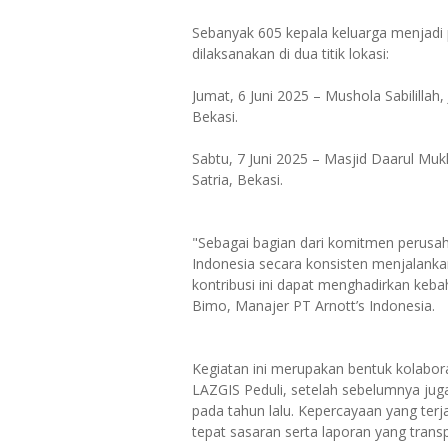
Sebanyak 605 kepala keluarga menjadi
dilaksanakan di dua titik lokasi:
Jumat, 6 Juni 2025 – Mushola Sabilillah,
Bekasi.
Sabtu, 7 Juni 2025 – Masjid Daarul Muk
Satria, Bekasi.
"Sebagai bagian dari komitmen perusah
Indonesia secara konsisten menjalank
kontribusi ini dapat menghadirkan keba
Bimo, Manajer PT Arnott’s Indonesia.
Kegiatan ini merupakan bentuk kolabora
LAZGIS Peduli, setelah sebelumnya ju
pada tahun lalu. Kepercayaan yang terj
tepat sasaran serta laporan yang trans