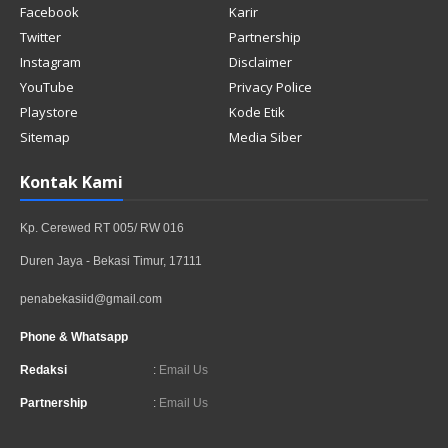
Facebook
Karir
Twitter
Partnership
Instagram
Disclaimer
YouTube
Privacy Police
Playstore
Kode Etik
Sitemap
Media Siber
Kontak Kami
Kp. Cerewed RT 005/ RW 016
Duren Jaya - Bekasi Timur, 17111
penabekasiid@gmail.com
Phone & Whatsapp
Redaksi
:
Email Us
Partnership
:
Email Us