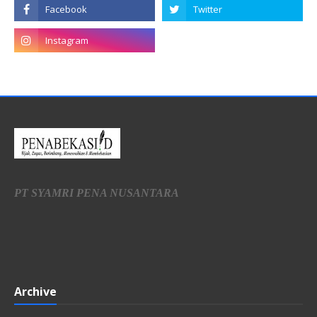
PT SYAMRI PENA NUSANTARA
Archive