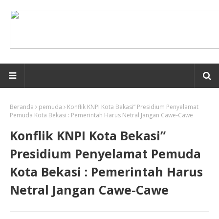
Beranda
pemuda
Konflik KNPI Kota Bekasi” Presidium Penyelamat
Pemuda Kota Bekasi : Pemerintah Harus Netral Jangan Cawe-Cawe
Konflik KNPI Kota Bekasi”
Presidium Penyelamat Pemuda
Kota Bekasi : Pemerintah Harus
Netral Jangan Cawe-Cawe