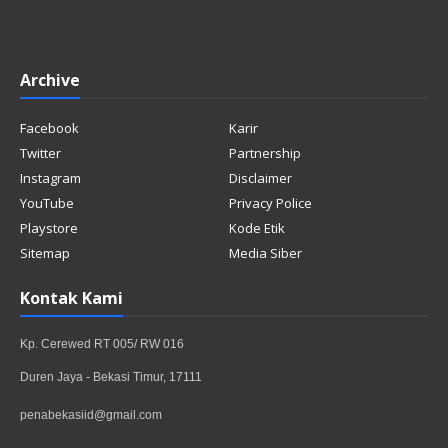
Archive
Facebook
Karir
Twitter
Partnership
Instagram
Disclaimer
YouTube
Privacy Police
Playstore
Kode Etik
Sitemap
Media Siber
Kontak Kami
Kp. Cerewed RT 005/ RW 016
Duren Jaya - Bekasi Timur, 17111
penabekasiid@gmail.com