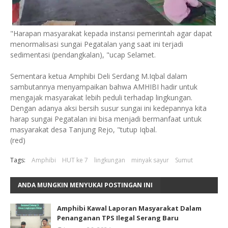
"Harapan masyarakat kepada instansi pemerintah agar dapat
menormalisasi sungai Pegatalan yang saat ini terjadi
sedimentasi (pendangkalan), "ucap Selamet.
Sementara ketua Amphibi Deli Serdang M.Iqbal dalam
sambutannya menyampaikan bahwa AMHIBI hadir untuk
mengajak masyarakat lebih peduli terhadap lingkungan.
Dengan adanya aksi bersih susur sungai ini kedepannya kita
harap sungai Pegatalan ini bisa menjadi bermanfaat untuk
masyarakat desa Tanjung Rejo, "tutup Iqbal.
(red)
Tags:
Amphibi
HUT ke 7
lingkungan
minyak sayur
Sumut
ANDA MUNGKIN MENYUKAI POSTINGAN INI
Amphibi Kawal Laporan Masyarakat Dalam
Penanganan TPS Ilegal Serang Baru