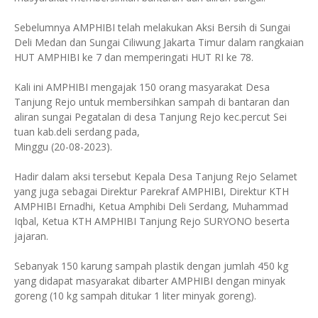
Sebelumnya AMPHIBI telah melakukan Aksi Bersih di Sungai
Deli Medan dan Sungai Ciliwung Jakarta Timur dalam rangkaian
HUT AMPHIBI ke 7 dan memperingati HUT RI ke 78.
Kali ini AMPHIBI mengajak 150 orang masyarakat Desa
Tanjung Rejo untuk membersihkan sampah di bantaran dan
aliran sungai Pegatalan di desa Tanjung Rejo kec.percut Sei
tuan kab.deli serdang pada,
Minggu (20-08-2023).
Hadir dalam aksi tersebut Kepala Desa Tanjung Rejo Selamet
yang juga sebagai Direktur Parekraf AMPHIBI, Direktur KTH
AMPHIBI Ernadhi, Ketua Amphibi Deli Serdang, Muhammad
Iqbal, Ketua KTH AMPHIBI Tanjung Rejo SURYONO beserta
jajaran.
Sebanyak 150 karung sampah plastik dengan jumlah 450 kg
yang didapat masyarakat dibarter AMPHIBI dengan minyak
goreng (10 kg sampah ditukar 1 liter minyak goreng).