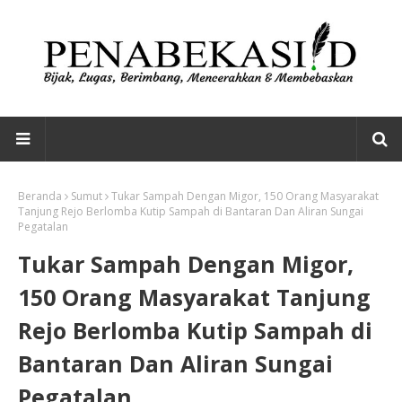
Beranda
Sumut
Tukar Sampah Dengan Migor, 150 Orang Masyarakat
Tanjung Rejo Berlomba Kutip Sampah di Bantaran Dan Aliran Sungai
Pegatalan
Tukar Sampah Dengan Migor,
150 Orang Masyarakat Tanjung
Rejo Berlomba Kutip Sampah di
Bantaran Dan Aliran Sungai
Pegatalan