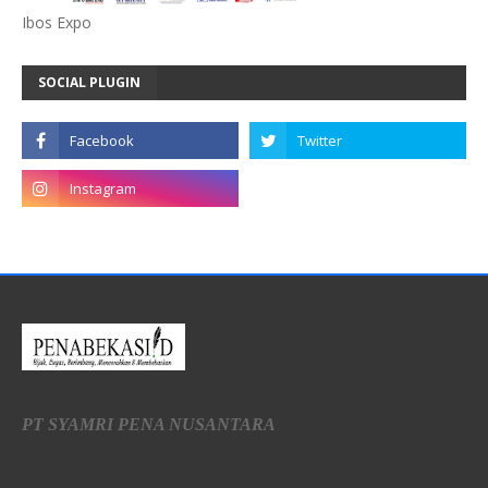
Ibos Expo
SOCIAL PLUGIN
PT SYAMRI PENA NUSANTARA