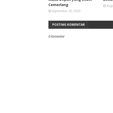
Cemerlang
Augu
September 30, 2023
POSTING KOMENTAR
0 Komentar