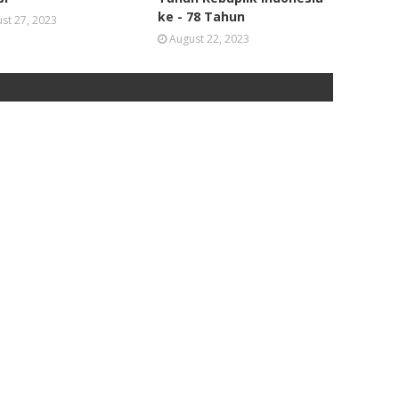
ke - 78 Tahun
st 27, 2023
August 22, 2023