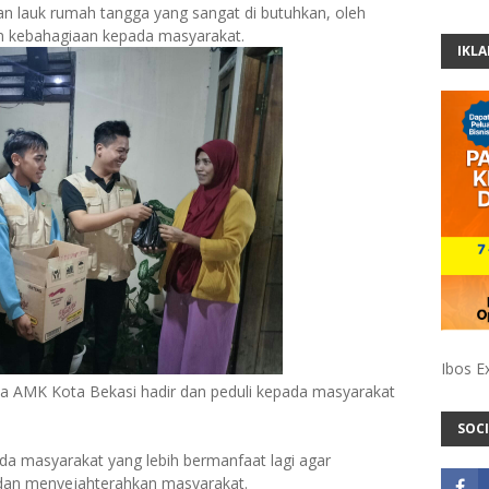
an lauk rumah tangga yang sangat di butuhkan, oleh
n kebahagiaan kepada masyarakat.
IKL
Ibos E
wa AMK Kota Bekasi hadir dan peduli kepada masyarakat
SOCI
da masyarakat yang lebih bermanfaat lagi agar
 dan menyejahterahkan masyarakat.