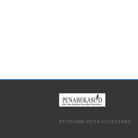
PT SYAMRI PENA NUSANTARA