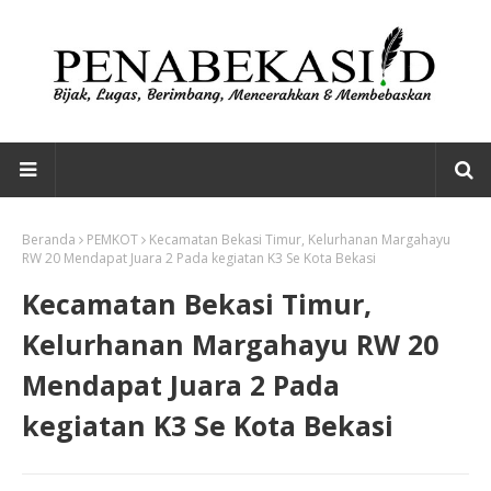
Beranda
PEMKOT
Kecamatan Bekasi Timur, Kelurhanan Margahayu
RW 20 Mendapat Juara 2 Pada kegiatan K3 Se Kota Bekasi
Kecamatan Bekasi Timur,
Kelurhanan Margahayu RW 20
Mendapat Juara 2 Pada
kegiatan K3 Se Kota Bekasi