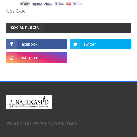
Ibos Expo
SOCIAL PLUGIN
PT SYAMRI PENA NUSANTARA