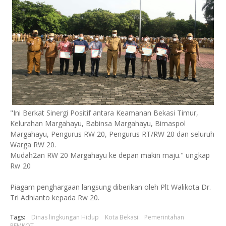
"Ini Berkat Sinergi Positif antara Keamanan Bekasi Timur,
Kelurahan Margahayu, Babinsa Margahayu, Bimaspol
Margahayu, Pengurus RW 20, Pengurus RT/RW 20 dan seluruh
Warga RW 20.
Mudah2an RW 20 Margahayu ke depan makin maju."
ungkap
Rw 20
Piagam penghargaan langsung diberikan oleh Plt Walikota Dr.
Tri Adhianto kepada Rw 20.
Tags:
Dinas lingkungan Hidup
Kota Bekasi
Pemerintahan
PEMKOT