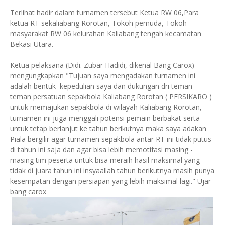
Terlihat hadir dalam turnamen tersebut Ketua RW 06,Para
ketua RT sekaliabang Rorotan, Tokoh pemuda, Tokoh
masyarakat RW 06 kelurahan Kaliabang tengah kecamatan
Bekasi Utara.
Ketua pelaksana (Didi. Zubar Hadidi, dikenal Bang Carox)
mengungkapkan "Tujuan saya mengadakan turnamen ini
adalah bentuk kepedulian saya dan dukungan dri teman -
teman persatuan sepakbola Kaliabang Rorotan ( PERSIKARO )
untuk memajukan sepakbola di wilayah Kaliabang Rorotan,
turnamen ini juga menggali potensi pemain berbakat serta
untuk tetap berlanjut ke tahun berikutnya maka saya adakan
Piala bergilir agar turnamen sepakbola antar RT ini tidak putus
di tahun ini saja dan agar bisa lebih memotifasi masing -
masing tim peserta untuk bisa meraih hasil maksimal yang
tidak di juara tahun ini insyaallah tahun berikutnya masih punya
kesempatan dengan persiapan yang lebih maksimal lagi." Ujar
bang carox