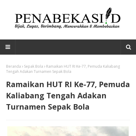
Beranda
Sepak Bola
Ramaikan HUT RI Ke-77, Pemuda Kaliabang
Tengah Adakan Turnamen Sepak Bola
Ramaikan HUT RI Ke-77, Pemuda
Kaliabang Tengah Adakan
Turnamen Sepak Bola