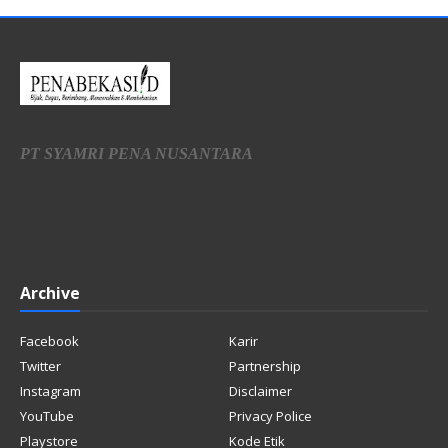
PT SYAMRI PENA NUSANTARA
Archive
Facebook
Karir
Twitter
Partnership
Instagram
Disclaimer
YouTube
Privacy Police
Playstore
Kode Etik