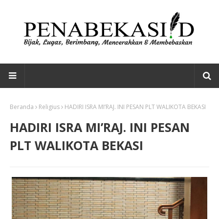
Beranda
Religius
HADIRI ISRA MI’RAJ. INI PESAN PLT WALIKOTA BEKASI
HADIRI ISRA MI’RAJ. INI PESAN
PLT WALIKOTA BEKASI