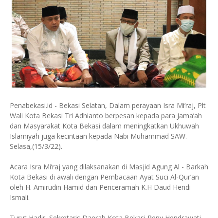
Penabekasi.id - Bekasi Selatan, Dalam perayaan Isra Mi’raj, Plt
Wali Kota Bekasi Tri Adhianto berpesan kepada para Jama’ah
dan Masyarakat Kota Bekasi dalam meningkatkan Ukhuwah
Islamiyah juga kecintaan kepada Nabi Muhammad SAW.
Selasa,(15/3/22).
Acara Isra Mi’raj yang dilaksanakan di Masjid Agung Al - Barkah
Kota Bekasi di awali dengan Pembacaan Ayat Suci Al-Qur’an
oleh H. Amirudin Hamid dan Penceramah K.H Daud Hendi
Ismali.
Turut Hadir, Sekretaris Daerah Kota Bekasi Reny Hendrawati,