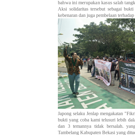
bahwa ini merupakan kasus salah tangk
Aksi solidaritas tersebut sebagai bu
kebenaran dan juga pembelaan terhadap
Japong selaku Jenlap mengakatan "Fikri 
bukti yang coba kami telusuri lebih d
dan 3 temannya tidak bersalah. yan
Tambelang Kabupaten Bekasi yang ditu