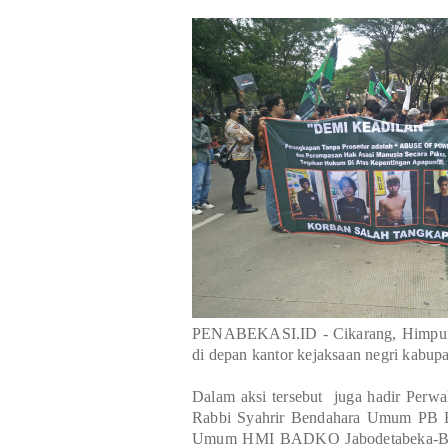
PENABEKASI.ID - Cikarang, Himpuna
di depan kantor kejaksaan negri kabupa
Dalam aksi tersebut juga hadir Perwa
Rabbi Syahrir Bendahara Umum PB 
Umum HMI BADKO Jabodetabeka-Ba