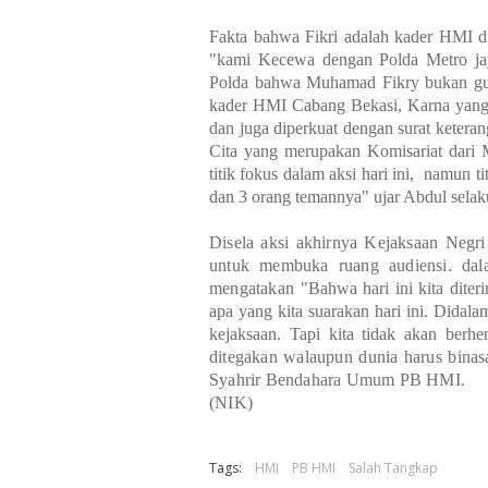
Fakta bahwa Fikri adalah kader HMI d
"kami Kecewa dengan Polda Metro ja
Polda bahwa Muhamad Fikry bukan gu
kader HMI Cabang Bekasi, Karna yang 
dan juga diperkuat dengan surat keteran
Cita yang merupakan Komisariat dari 
titik fokus dalam aksi hari ini, namun 
dan 3 orang temannya" ujar Abdul sela
Disela aksi akhirnya Kejaksaan Neg
untuk membuka ruang audiensi. dala
mengatakan "
Bahwa hari ini kita diter
apa yang kita suarakan hari ini. Didala
kejaksaan. Tapi kita tidak akan berh
ditegakan walaupun dunia harus binas
Syahrir Bendahara Umum PB HMI.
(NIK)
Tags:
HMI
PB HMI
Salah Tangkap