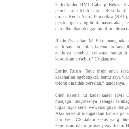
kader-kader HMI Cabang Bekasi lew
penelusuran lebih lanjut. Bukti-bukt
proses Berita Acara Pemeriksa (BAP), 
persidangan yang tidak masuk akal, ke
dan dikuatkan dengan bukti-buktinya d
Rusin Ayah dari M. Fikri mangatakan
anak saya ini, oleh karena itu saya 
anaknya tersebut, kejiwaan sungguh 
kepolisian tersebut." Ungkapnya
Lanjut Rusin “Saya ingin anak saya 
keseharian ngebengkel, bantu saya warun
tolong dia tidak bersalah,” tandasnya.
Oleh karena itu kader-kader HMI 
menjaga integritasnya sebagai lem
tugas-tugas serta wewenangnya deng
Aksi tersebut mengatakan bahwa pena
lain Fikri CS dalam kasus yang dit
kepolisian dalam proses penyidikan.