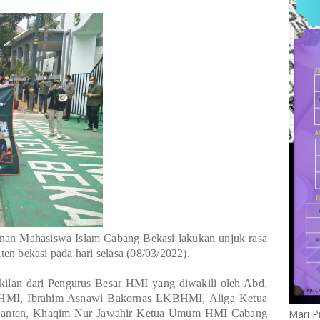
n Mahasiswa Islam Cabang Bekasi lakukan unjuk rasa
ten bekasi pada hari selasa (08/03/2022).
kilan dari Pengurus Besar HMI yang diwakili oleh Abd.
HMI, Ibrahim Asnawi Bakornas LKBHMI, Aliga Ketua
nten, Khaqim Nur Jawahir Ketua Umum HMI Cabang
Mari P