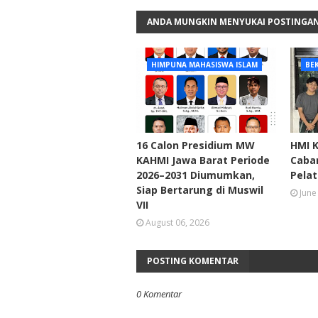
ANDA MUNGKIN MENYUKAI POSTINGAN
HIMPUNA MAHASISWA ISLAM
BEK
16 Calon Presidium MW
HMI K
KAHMI Jawa Barat Periode
Caban
2026–2031 Diumumkan,
Pelat
Siap Bertarung di Muswil
June
VII
August 06, 2026
POSTING KOMENTAR
0 Komentar