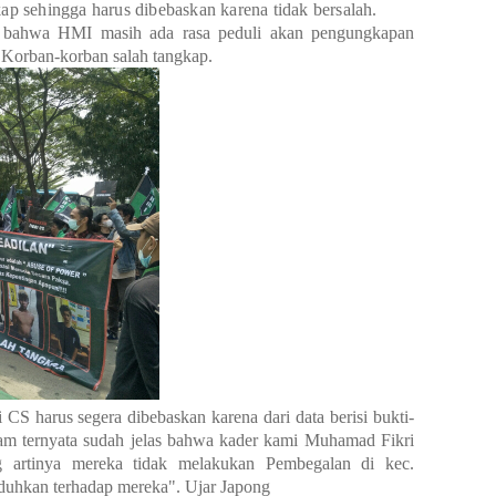
ap sehingga harus dibebaskan karena tidak bersalah.
kti bahwa HMI masih ada rasa peduli akan pengungkapan
 Korban-korban salah tangkap.
CS harus segera dibebaskan karena dari data berisi bukti-
alam ternyata sudah jelas bahwa kader kami Muhamad Fikri
g artinya mereka tidak melakukan Pembegalan di kec.
duhkan terhadap mereka". Ujar Japong