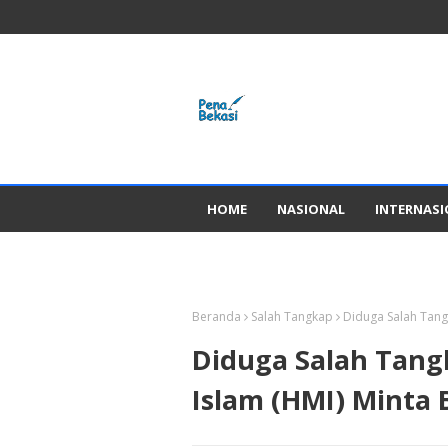
HOME
NASIONAL
INTERNAS
GADGED
Beranda
Salah Tangkap
Diduga Salah Tang
Diduga Salah Tan
Islam (HMI) Minta 