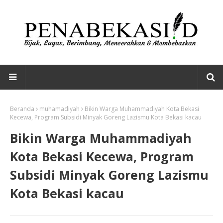
Beranda
muhamadiyah
Bikin Warga Muhammadiyah Kota Bekasi
Kecewa, Program Subsidi Minyak Goreng Lazismu Kota Bekasi kacau
Bikin Warga Muhammadiyah
Kota Bekasi Kecewa, Program
Subsidi Minyak Goreng Lazismu
Kota Bekasi kacau