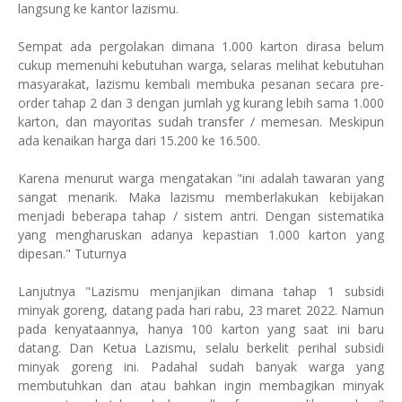
langsung ke kantor lazismu.
Sempat ada pergolakan dimana 1.000 karton dirasa belum
cukup memenuhi kebutuhan warga, selaras melihat kebutuhan
masyarakat, lazismu kembali membuka pesanan secara pre-
order tahap 2 dan 3 dengan jumlah yg kurang lebih sama 1.000
karton, dan mayoritas sudah transfer / memesan. Meskipun
ada kenaikan harga dari 15.200 ke 16.500.
Karena menurut warga mengatakan "ini adalah tawaran yang
sangat menarik. Maka lazismu memberlakukan kebijakan
menjadi beberapa tahap / sistem antri. Dengan sistematika
yang mengharuskan adanya kepastian 1.000 karton yang
dipesan." Tuturnya
Lanjutnya "Lazismu menjanjikan dimana tahap 1 subsidi
minyak goreng, datang pada hari rabu, 23 maret 2022. Namun
pada kenyataannya, hanya 100 karton yang saat ini baru
datang. Dan Ketua Lazismu, selalu berkelit perihal subsidi
minyak goreng ini. Padahal sudah banyak warga yang
membutuhkan dan atau bahkan ingin membagikan minyak