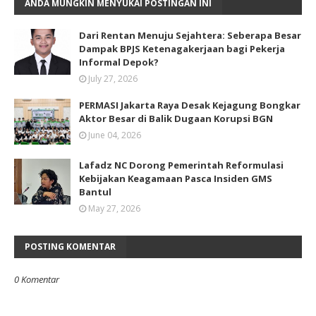
ANDA MUNGKIN MENYUKAI POSTINGAN INI
Dari Rentan Menuju Sejahtera: Seberapa Besar
Dampak BPJS Ketenagakerjaan bagi Pekerja
Informal Depok?
July 27, 2026
PERMASI Jakarta Raya Desak Kejagung Bongkar
Aktor Besar di Balik Dugaan Korupsi BGN
June 04, 2026
Lafadz NC Dorong Pemerintah Reformulasi
Kebijakan Keagamaan Pasca Insiden GMS
Bantul
May 27, 2026
POSTING KOMENTAR
0 Komentar