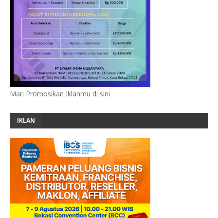
Mari Promosikan Iklanmu di sini
IKLAN