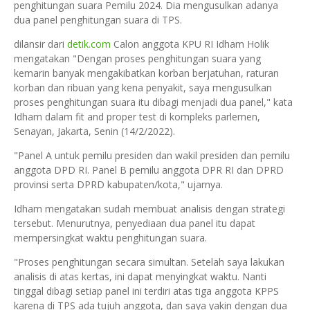
penghitungan suara Pemilu 2024. Dia mengusulkan adanya
dua panel penghitungan suara di TPS.
dilansir dari
detik.com
Calon anggota KPU RI Idham Holik
mengatakan "Dengan proses penghitungan suara yang
kemarin banyak mengakibatkan korban berjatuhan, raturan
korban dan ribuan yang kena penyakit, saya mengusulkan
proses penghitungan suara itu dibagi menjadi dua panel," kata
Idham dalam fit and proper test di kompleks parlemen,
Senayan, Jakarta, Senin (14/2/2022).
"Panel A untuk pemilu presiden dan wakil presiden dan pemilu
anggota DPD RI. Panel B pemilu anggota DPR RI dan DPRD
provinsi serta DPRD kabupaten/kota," ujarnya.
Idham mengatakan sudah membuat analisis dengan strategi
tersebut. Menurutnya, penyediaan dua panel itu dapat
mempersingkat waktu penghitungan suara.
"Proses penghitungan secara simultan. Setelah saya lakukan
analisis di atas kertas, ini dapat menyingkat waktu. Nanti
tinggal dibagi setiap panel ini terdiri atas tiga anggota KPPS
karena di TPS ada tujuh anggota, dan saya yakin dengan dua