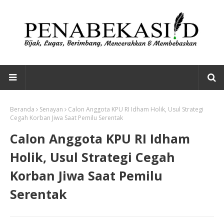
Beranda
Senayan
Calon Anggota KPU RI Idham Holik, Usul Strategi
Cegah Korban Jiwa Saat Pemilu Serentak
Calon Anggota KPU RI Idham
Holik, Usul Strategi Cegah
Korban Jiwa Saat Pemilu
Serentak