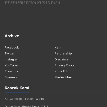
PT SYAMRI PENA NUSANTARA
Archive
Facebook
Karir
Twitter
Partnership
Instagram
Disclaimer
YouTube
Privacy Police
Playstore
Kode Etik
Sitemap
Media Siber
Kontak Kami
Kp. Cerewed RT 005/ RW 016
Duren Jaya - Bekasi Timur, 17111