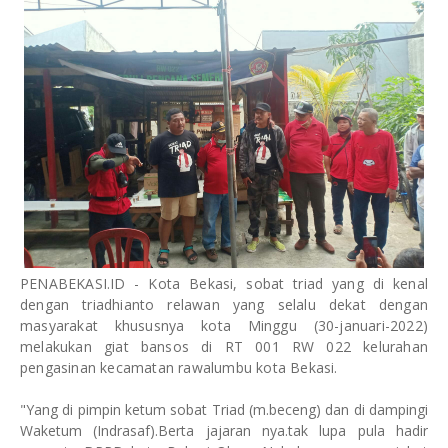
PENABEKASI.ID - Kota Bekasi, sobat triad yang di kenal
dengan triadhianto relawan yang selalu dekat dengan
masyarakat khususnya kota Minggu (30-januari-2022)
melakukan giat bansos di RT 001 RW 022 kelurahan
pengasinan kecamatan rawalumbu kota Bekasi.
"Yang di pimpin ketum sobat Triad (m.beceng) dan di dampingi
Waketum (Indrasaf).Berta jajaran nya.tak lupa pula hadir