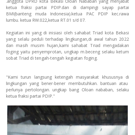
.anggota DPRD kota Bekasi Oloan Nababan yang menjabat
ketua fraksi partai PDIP.dan di dampingi sayap partai
BMI(banteng muda Indonesia).ketua PAC PDIP kec.rawa
lumbu. ketua RW.022,ketua RT.01 s/d 07.
Kegiatan ini yang di inisiasi oleh sahabat Triad kota Bekasi
yang selalu peduli terhadap lingkungan,di awal tahun 2022
dan masih musim hujan,kami sahabat Triad mengadakan
foging yaitu penyemprotan, ungkap m.beceng selaku ketum
sobat Triad di tengah-tengah kegiatan foging.
"Kami turun langsung ketengah masyarakat khususnya di
lingkungan yang bener-bener membutuhkan. bantuan atau
perlunya pertolongan. ungkap bang Oloan nababan, selaku
ketua fraksi partai PDIP."