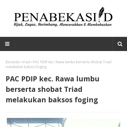
Beranda
triad
PAC PDIP kec. Rawa lumbu berserta shobat Triad
melakukan baksos foging
PAC PDIP kec. Rawa lumbu
berserta shobat Triad
melakukan baksos foging