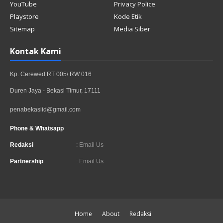
YouTube
Privacy Police
Playstore
Kode Etik
Sitemap
Media Siber
Kontak Kami
Kp. Cerewed RT 005/ RW 016
Duren Jaya - Bekasi Timur, 17111
penabekasiid@gmail.com
Phone & Whatsapp
Redaksi
:
Email Us
Partnership
:
Email Us
Home
About
Redaksi