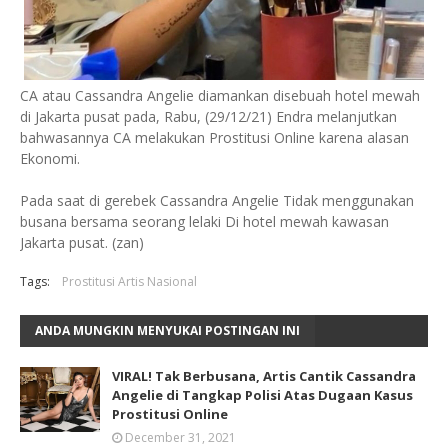
CA atau Cassandra Angelie diamankan disebuah hotel mewah
di Jakarta pusat pada, Rabu, (29/12/21) Endra melanjutkan
bahwasannya CA melakukan Prostitusi Online karena alasan
Ekonomi.
Pada saat di gerebek Cassandra Angelie Tidak menggunakan
busana bersama seorang lelaki Di hotel mewah kawasan
Jakarta pusat. (zan)
Tags:
Prostitusi Artis Nasional
ANDA MUNGKIN MENYUKAI POSTINGAN INI
VIRAL! Tak Berbusana, Artis Cantik Cassandra
Angelie di Tangkap Polisi Atas Dugaan Kasus
Prostitusi Online
December 31, 2021