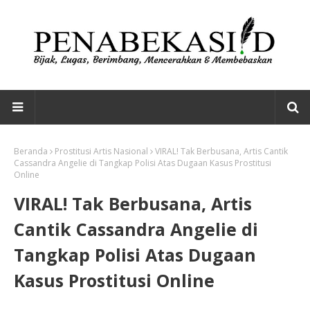
Beranda
Prostitusi Artis Nasional
VIRAL! Tak Berbusana, Artis Cantik
Cassandra Angelie di Tangkap Polisi Atas Dugaan Kasus Prostitusi
Online
VIRAL! Tak Berbusana, Artis
Cantik Cassandra Angelie di
Tangkap Polisi Atas Dugaan
Kasus Prostitusi Online