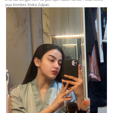
Jaya Kombes Endra Zulpan.