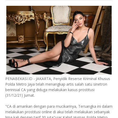
PENABEKASI.ID - JAKARTA, Penyidik Reserse Kriminal Khusus
Polda Metro Jaya telah menangkap artis salah satu sinetron
berinisial CA yang diduga melakukan kasus prostitusi
(31/12/21) Jumat.
"CA di amankan dengan para mucikarinya, Tersangka ini dalam
melakukan prostitusi online di akui telah melakukan sebanyak
lima kali dengan tarif 30 juta"ujar Kabid Humas Polda Metro