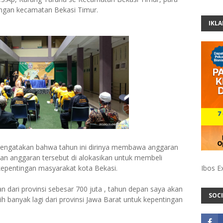
ungan kecamatan Bekasi Timur.
IKL
engatakan bahwa tahun ini dirinya membawa anggaran
dan anggaran tersebut di alokasikan untuk membeli
Ibos E
epentingan masyarakat kota Bekasi.
 dari provinsi sebesar 700 juta , tahun depan saya akan
SOCI
banyak lagi dari provinsi Jawa Barat untuk kepentingan