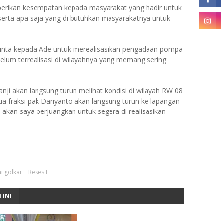
erikan kesempatan kepada masyarakat yang hadir untuk
erta apa saja yang di butuhkan masyarakatnya untuk
nta kepada Ade untuk merealisasikan pengadaan pompa
 belum terrealisasi di wilayahnya yang memang sering
nji akan langsung turun melihat kondisi di wilayah RW 08
tua fraksi pak Dariyanto akan langsung turun ke lapangan
 akan saya perjuangkan untuk segera di realisasikan
ai golkar
Reses I
 INI