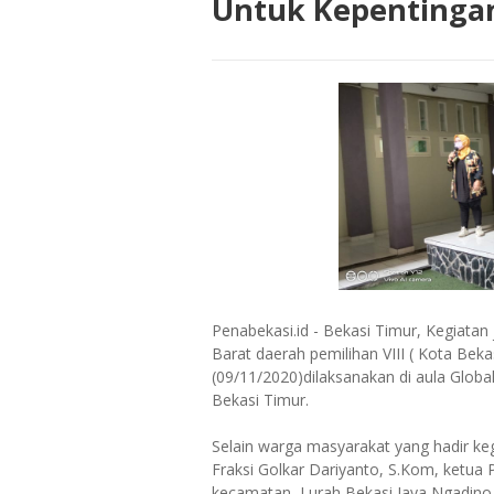
Untuk Kepentingan
Penabekasi.id - Bekasi Timur, Kegiatan 
Barat daerah pemilihan VIII ( Kota Beka
(09/11/2020)dilaksanakan di aula Globa
Bekasi Timur.
Selain warga masyarakat yang hadir keg
Fraksi Golkar Dariyanto, S.Kom, ketua
kecamatan, Lurah Bekasi Jaya Ngadino