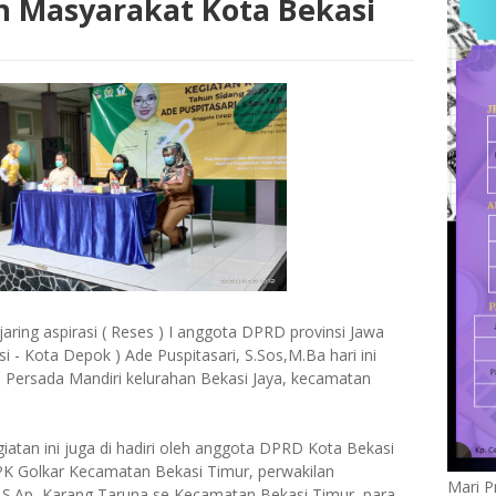
 Masyarakat Kota Bekasi
jaring aspirasi ( Reses ) I anggota DPRD provinsi Jawa
si - Kota Depok ) Ade Puspitasari, S.Sos,M.Ba hari ini
l Persada Mandiri kelurahan Bekasi Jaya, kecamatan
iatan ini juga di hadiri oleh anggota DPRD Kota Bekasi
 PK Golkar Kecamatan Bekasi Timur, perwakilan
Mari P
,S.Ap, Karang Taruna se Kecamatan Bekasi Timur, para