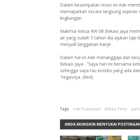
Dalam kesempatan reses ini Ade memb
memaparkan secara langsung aspirasi s
lingkungan.
Makmur ketua RW 08 Bekasi Jaya memi
air yang sudah 5 tahun dia ajukan tapi
menjadi langganan banjir.
Dalam hal ini Ade menanggapi dan berja
Bekasi Jaya . "Saya hari ini bersama ke
sehingga saya tau kondisi yang ada dan
"tegasnya. (Red)
Tags:
Ade Puspitasari
Bekasi Timur
part
ANDA MUNGKIN MENYUKAI POSTINGAN