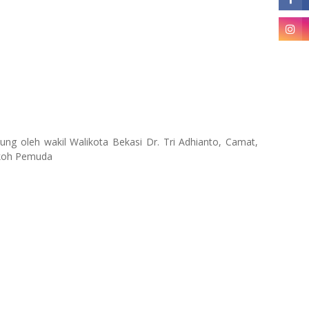
sung oleh wakil Walikota Bekasi Dr. Tri Adhianto, Camat,
okoh Pemuda