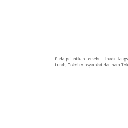
Pada pelantikan tersebut dihadiri lang
Lurah, Tokoh masyarakat dan para T