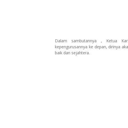
Dalam sambutannya , Ketua Ka
kepengurusannya ke depan, dirinya ak
baik dan sejahtera.