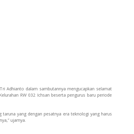
. Tri Adhianto dalam sambutannya mengucapkan selamat
 Kelurahan RW 032 Ichsan beserta pengurus baru periode
ng taruna yang dengan pesatnya era teknologi yang harus
ya,” ujarnya.