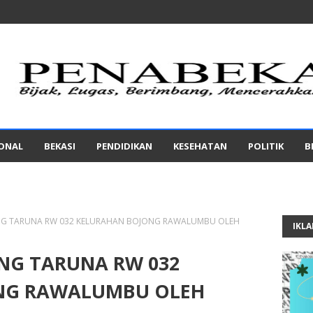
IONAL
BEKASI
PENDIDIKAN
KESEHATAN
POLITIK
B
NG TARUNA RW 032 KELURAHAN BOJONG RAWALUMBU OLEH
IKL
NG TARUNA RW 032
NG RAWALUMBU OLEH