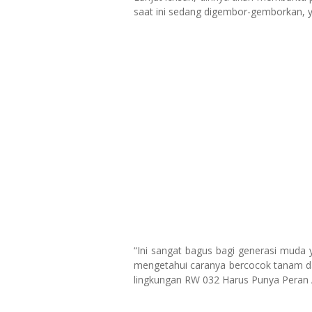
saat ini sedang digembor-gemborkan, ya
“Ini sangat bagus bagi generasi muda 
mengetahui caranya bercocok tanam d
lingkungan RW 032 Harus Punya Peran A