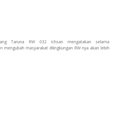
rang Taruna RW 032 Ichsan mengatakan selama
an mengubah masyarakat dilingkungan RW nya akan lebih