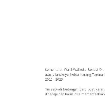
Sementara, Wakil Walikota Bekasi Dr
atas dilantiknya Ketua Karang Taruna
2020– 2023.
“Ini sebuah tantangan baru buat kara
dihadapi dan harus bisa memanfaatkann