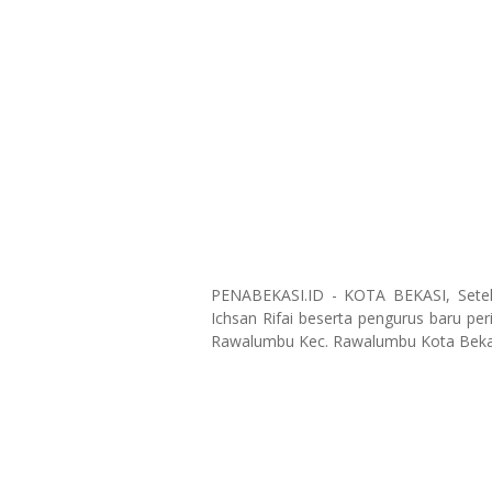
PENABEKASI.ID - KOTA BEKASI, Sete
Ichsan Rifai beserta pengurus baru pe
Rawalumbu Kec. Rawalumbu Kota Bekas