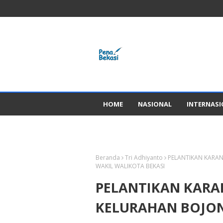
HOME
NASIONAL
INTERNAS
GADGED
Beranda
Tri Adhiyanto
PELANTIKAN KARA
WAKIL WALIKOTA BEKASI
PELANTIKAN KARA
KELURAHAN BOJO