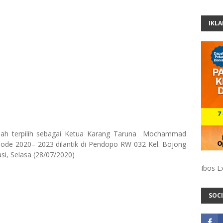
IKL
lah terpilih sebagai Ketua Karang Taruna Mochammad
riode 2020– 2023 dilantik di Pendopo RW 032 Kel. Bojong
i, Selasa (28/07/2020)
Ibos E
SOCI