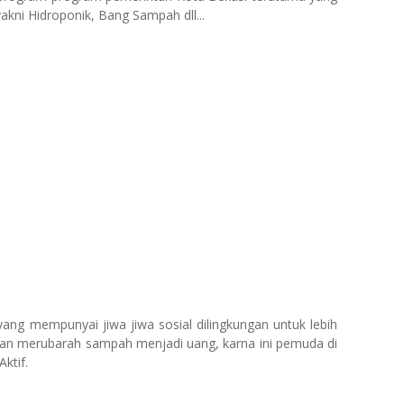
kni Hidroponik, Bang Sampah dll...
yang mempunyai jiwa jiwa sosial dilingkungan untuk lebih
an merubarah sampah menjadi uang, karna ini pemuda di
ktif.