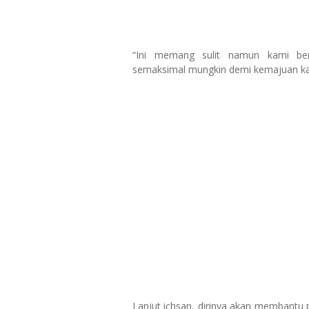
“Ini memang sulit namun kami ber
semaksimal mungkin demi kemajuan kar
Lanjut ichsan, dirinya akan membantu