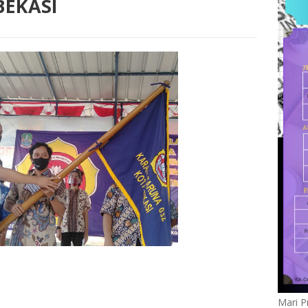
BEKASI
Mari P