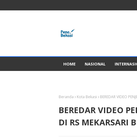
HOME
NASIONAL
INTERNAS
GADGED
Beranda
Kota Bekasi
BEREDAR VIDEO PENJ
BEREDAR VIDEO P
DI RS MEKARSARI 