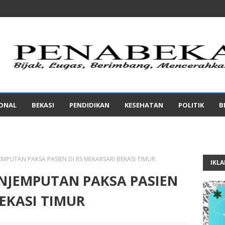
IONAL
BEKASI
PENDIDIKAN
KESEHATAN
POLITIK
B
EMPUTAN PAKSA PASIEN DI RS MEKARSARI BEKASI TIMUR
IKL
ENJEMPUTAN PAKSA PASIEN
BEKASI TIMUR