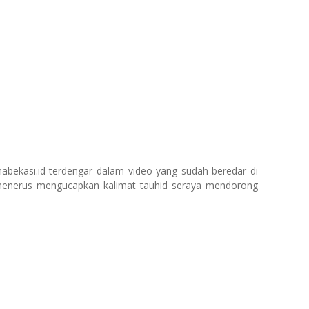
nabekasi.id terdengar dalam video yang sudah beredar di
menerus mengucapkan kalimat tauhid seraya mendorong