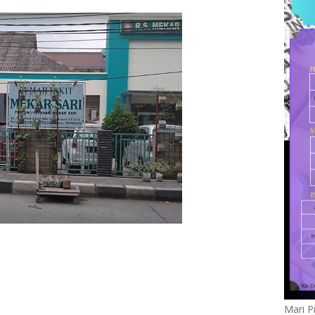
Mari P