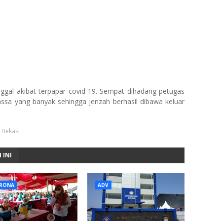
gal akibat terpapar covid 19. Sempat dihadang petugas
sa yang banyak sehingga jenzah berhasil dibawa keluar
 Bekasi
 INI
RONA
ADV