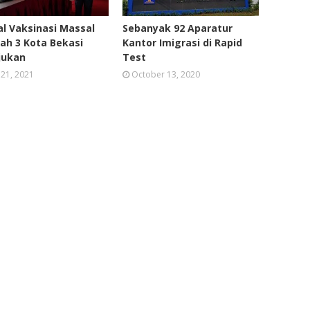
l Vaksinasi Massal
Sebanyak 92 Aparatur
ah 3 Kota Bekasi
Kantor Imigrasi di Rapid
jukan
Test
 21, 2021
October 13, 2020