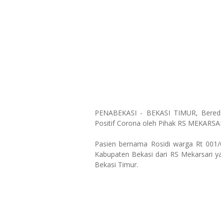
PENABEKASI - BEKASI TIMUR, Beredar
Positif Corona oleh Pihak RS MEKARSAR
Pasien bernama Rosidi warga Rt 001
Kabupaten Bekasi dari RS Mekarsari ya
Bekasi Timur.