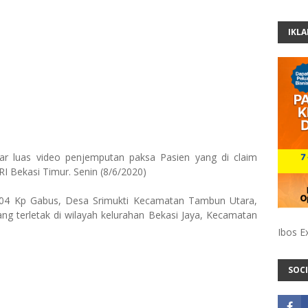
IKL
 luas video penjemputan paksa Pasien yang di claim
I Bekasi Timur. Senin (8/6/2020)
/04 Kp Gabus, Desa Srimukti Kecamatan Tambun Utara,
ng terletak di wilayah kelurahan Bekasi Jaya, Kecamatan
Ibos E
SOCI