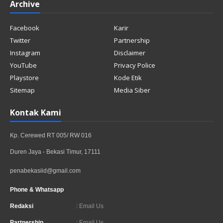
Archive
Facebook
Karir
Twitter
Partnership
Instagram
Disclaimer
YouTube
Privacy Police
Playstore
Kode Etik
Sitemap
Media Siber
Kontak Kami
Kp. Cerewed RT 005/ RW 016
Duren Jaya - Bekasi Timur, 17111
penabekasiid@gmail.com
Phone & Whatsapp
Redaksi
:
Email Us
Partnership
:
Email Us