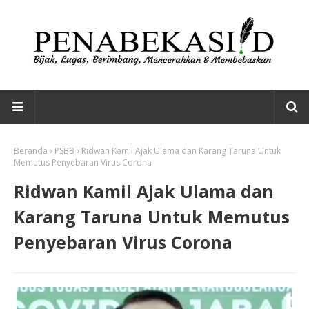
Beranda
PSBB
Ridwan Kamil Ajak Ulama dan Karang Taruna Untuk
Memutus Penyebaran Virus Corona
Ridwan Kamil Ajak Ulama dan
Karang Taruna Untuk Memutus
Penyebaran Virus Corona