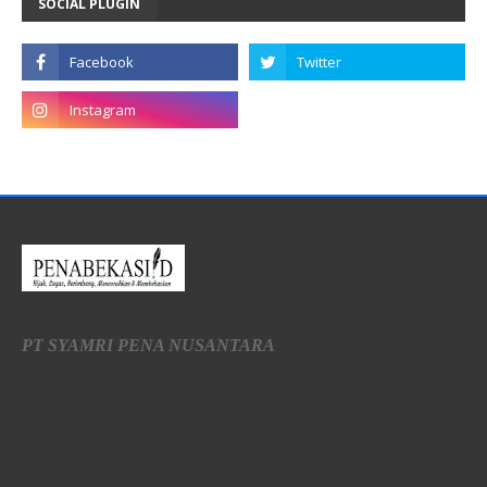
SOCIAL PLUGIN
PT SYAMRI PENA NUSANTARA