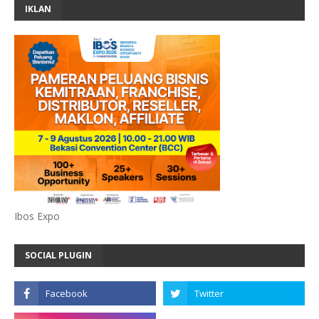
IKLAN
Ibos Expo
SOCIAL PLUGIN