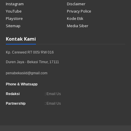
Instagram
Disclaimer
YouTube
Privacy Police
Playstore
Kode Etik
Sitemap
Media Siber
Kontak Kami
Kp. Cerewed RT 005/ RW 016
Duren Jaya - Bekasi Timur, 17111
penabekasiid@gmail.com
Phone & Whatsapp
Redaksi
:
Email Us
Partnership
:
Email Us