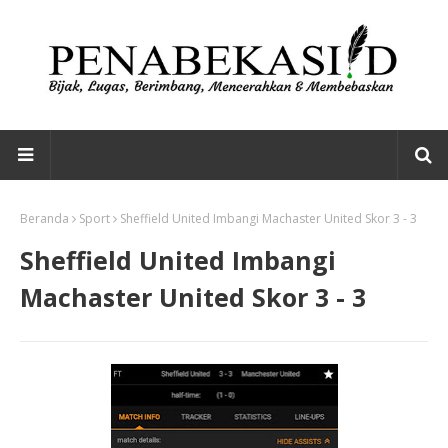
Beranda
Sport
Sheffield United Imbangi Machaster United Skor 3 - 3
Sheffield United Imbangi
Machaster United Skor 3 - 3