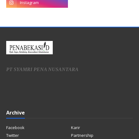
PT SYAMRI PENA NUSANTARA
Archive
Facebook
Karir
Twitter
Partnership