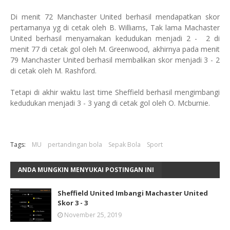
Di menit 72 Manchaster United berhasil mendapatkan skor
pertamanya yg di cetak oleh B. Williams, Tak lama Machaster
United berhasil menyamakan kedudukan menjadi 2 - 2 di
menit 77 di cetak gol oleh M. Greenwood, akhirnya pada menit
79 Manchaster United berhasil membalikan skor menjadi 3 - 2
di cetak oleh M. Rashford.
Tetapi di akhir waktu last time Sheffield berhasil mengimbangi
kedudukan menjadi 3 - 3 yang di cetak gol oleh O. Mcburnie.
Tags:
MU
pertandingan bola
Sepak Bola
Sport
ANDA MUNGKIN MENYUKAI POSTINGAN INI
Sheffield United Imbangi Machaster United
Skor 3 - 3
November 25, 2019