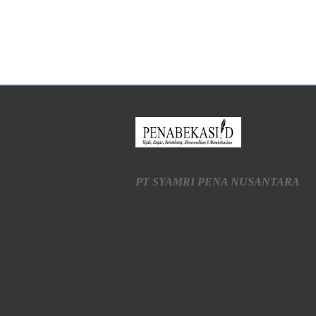
PT SYAMRI PENA NUSANTARA