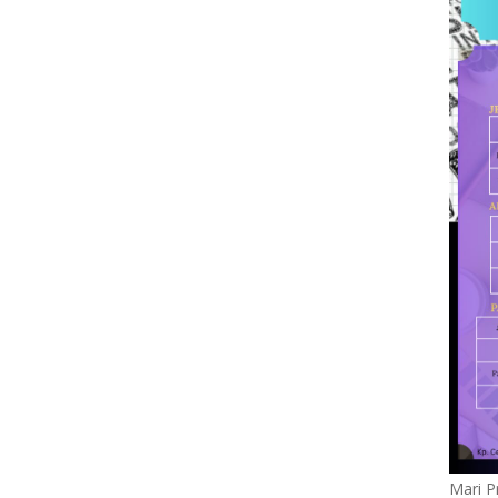
Mari P