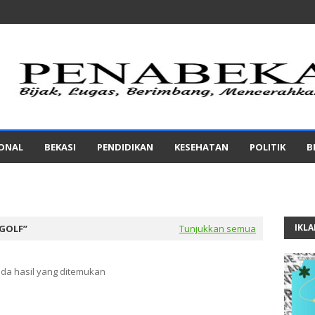
IONAL
BEKASI
PENDIDIKAN
KESEHATAN
POLITIK
B
IKL
GOLF
Tunjukkan semua
ada hasil yang ditemukan