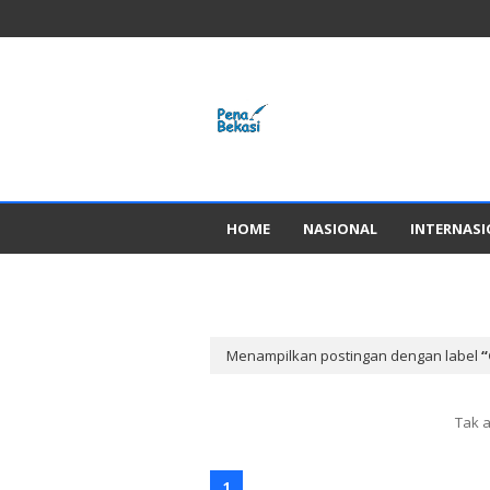
HOME
NASIONAL
INTERNAS
GADGED
Menampilkan postingan dengan label
Tak 
1