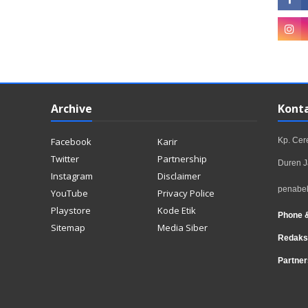
Archive
Kont
Facebook
Karir
Kp. Ce
Twitter
Partnership
Duren J
Instagram
Disclaimer
penabe
YouTube
Privacy Police
Playstore
Kode Etik
Phone 
Sitemap
Media Siber
Redaks
Partner